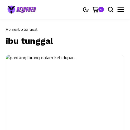
0
Home
ibu tunggal
ibu tunggal