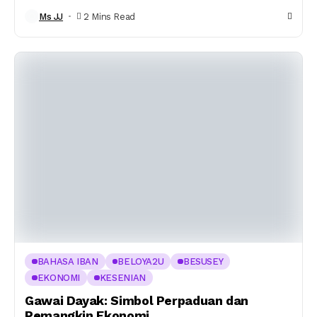
Ms JJ
2 Mins Read
BAHASA IBAN
BELOYA2U
BESUSEY
EKONOMI
KESENIAN
Gawai Dayak: Simbol Perpaduan dan
Pemangkin Ekonomi