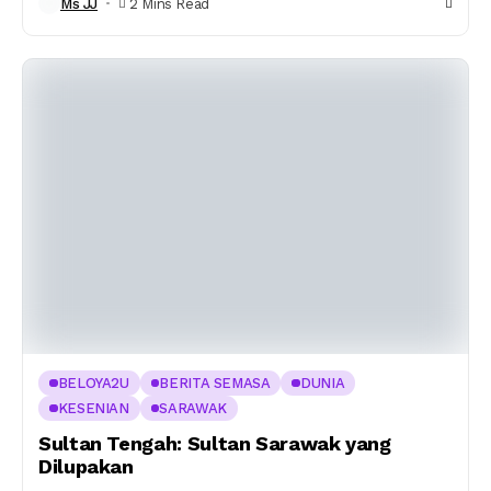
Ms JJ
2 Mins Read
BELOYA2U
BERITA SEMASA
DUNIA
KESENIAN
SARAWAK
Sultan Tengah: Sultan Sarawak yang
Dilupakan