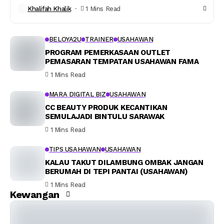
Khalifah Khalik
1 Mins Read
BELOYA2U
TRAINER
USAHAWAN
PROGRAM PEMERKASAAN OUTLET
PEMASARAN TEMPATAN USAHAWAN FAMA
1 Mins Read
MARA DIGITAL BIZ
USAHAWAN
CC BEAUTY PRODUK KECANTIKAN
SEMULAJADI BINTULU SARAWAK
1 Mins Read
TIPS USAHAWAN
USAHAWAN
KALAU TAKUT DILAMBUNG OMBAK JANGAN
BERUMAH DI TEPI PANTAI (USAHAWAN)
1 Mins Read
Kewangan