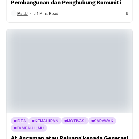
Pembangunan dan Penghubung Komuniti
Ms JJ
1 Mins Read
IDEA
KEMAHIRAN
MOTIVASI
SARAWAK
TAMBAH ILMU
AI: Ancaman atau Peluang kepada Generasi