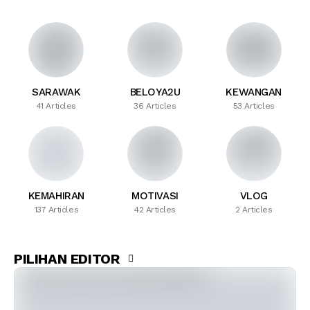
SARAWAK
BELOYA2U
KEWANGAN
41 Articles
36 Articles
53 Articles
KEMAHIRAN
MOTIVASI
VLOG
137 Articles
42 Articles
2 Articles
PILIHAN EDITOR