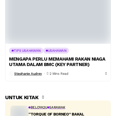
TIPS USAHAWAN
USAHAWAN
MENGAPA PERLU MEMAHAMI RAKAN NIAGA
UTAMA DALAM BMC (KEY PARTNER)
Stephanie Audrey
2 Mins Read
UNTUK KITAK
BELOYA2U
SARAWAK
“TORQUE OF BORNEO” BAKAL