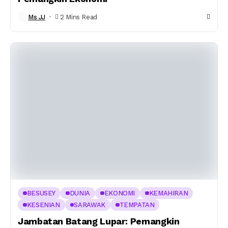
Ms JJ
2 Mins Read
BESUSEY
DUNIA
EKONOMI
KEMAHIRAN
KESENIAN
SARAWAK
TEMPATAN
Jambatan Batang Lupar: Pemangkin