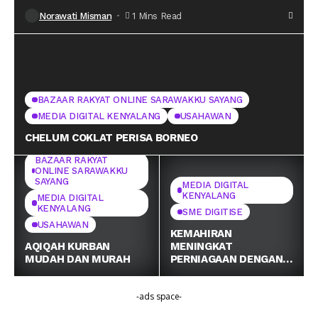
Norawati Misman
1 Mins Read
BAZAAR RAKYAT ONLINE SARAWAKKU SAYANG
MEDIA DIGITAL KENYALANG
USAHAWAN
CHELUM COKLAT PERISA BORNEO
BAZAAR RAKYAT
ONLINE SARAWAKKU
SAYANG
MEDIA DIGITAL
KENYALANG
MEDIA DIGITAL
KENYALANG
SME DIGITISE
USAHAWAN
KEMAHIRAN
AQIQAH KURBAN
MENINGKAT
MUDAH DAN MURAH
PERNIAGAAN DENGAN
GMW INSPIRE SDN BHD
-ads space-