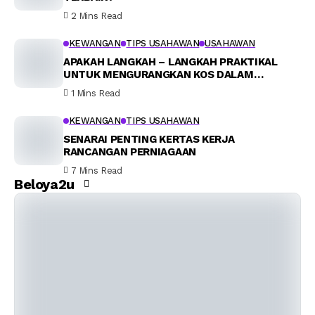
2 Mins Read
KEWANGAN
TIPS USAHAWAN
USAHAWAN
APAKAH LANGKAH – LANGKAH PRAKTIKAL
UNTUK MENGURANGKAN KOS DALAM
PERNIAGAAN?
1 Mins Read
KEWANGAN
TIPS USAHAWAN
SENARAI PENTING KERTAS KERJA
RANCANGAN PERNIAGAAN
7 Mins Read
Beloya2u