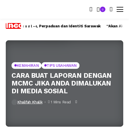
0
g Kedaulatan, Perpaduan dan Identiti Sarawak
“Akan Aku Daki G
Kinek
KEMAHIRAN
TIPS USAHAWAN
CARA BUAT LAPORAN DENGAN
MCMC JIKA ANDA DIMALUKAN
DI MEDIA SOSIAL
Khalifah Khalik
1 Mins Read