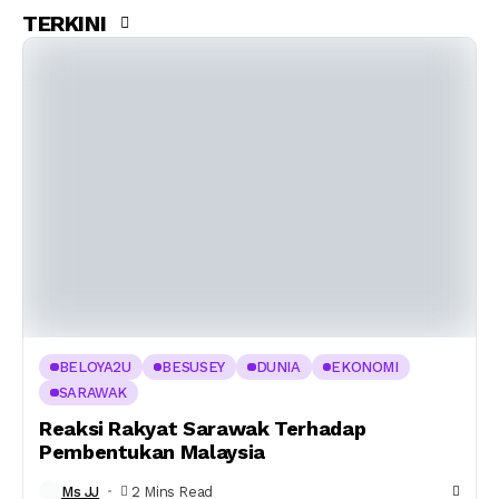
TERKINI
BELOYA2U
BESUSEY
DUNIA
EKONOMI
SARAWAK
Reaksi Rakyat Sarawak Terhadap
Pembentukan Malaysia
Ms JJ
2 Mins Read