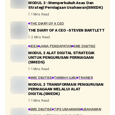
MODUL 3 : Memperkukuh Asas Dan
Strategi Perniagaan Usahawan(SMEDK)
1 Mins Read
THE DIARY OF A CEO
THE DIARY OF A CEO -STEVEN BARTLETT
2 Mins Read
IDEA
JANA PENDAPATAN
SME DIGITISE
MODUL 2 ALAT DIGITAL STRATEGIK
UNTUK PENGURUSAN PERNIAGAAN
(SMEDS)
1 Mins Read
SME DIGITISE
TAMBAH ILMU
TRAINER
MODUL 2 TRANSFORMASI PENGURUSAN
PERNIAGAAN MELALUI ALAT
DIGITAL(SMEDK)
1 Mins Read
SME DIGITISE
TIPS USAHAWAN
USAHAWAN