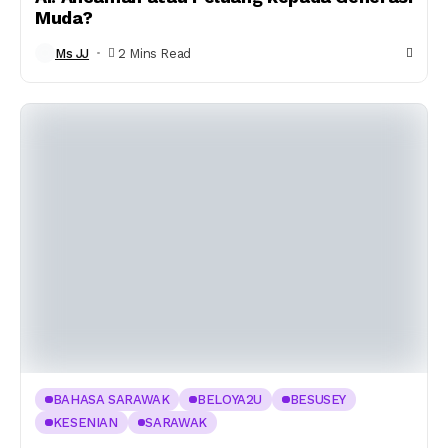
Muda?
Ms JJ
2 Mins Read
BAHASA SARAWAK
BELOYA2U
BESUSEY
KESENIAN
SARAWAK