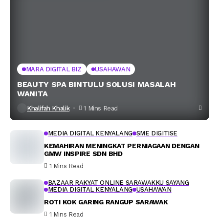
MARA DIGITAL BIZ
USAHAWAN
BEAUTY SPA BINTULU SOLUSI MASALAH
WANITA
Khalifah Khalik
1 Mins Read
MEDIA DIGITAL KENYALANG
SME DIGITISE
KEMAHIRAN MENINGKAT PERNIAGAAN DENGAN
GMW INSPIRE SDN BHD
1 Mins Read
BAZAAR RAKYAT ONLINE SARAWAKKU SAYANG
MEDIA DIGITAL KENYALANG
USAHAWAN
ROTI KOK GARING RANGUP SARAWAK
1 Mins Read