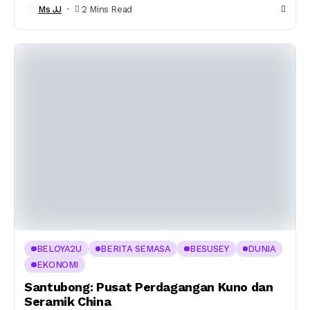
Ms JJ
2 Mins Read
BELOYA2U
BERITA SEMASA
BESUSEY
DUNIA
EKONOMI
Santubong: Pusat Perdagangan Kuno dan
Seramik China