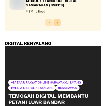
MODUL 1 TEKNOLOGI DIGITAL
SAMARAHAN (SMEDS)
1 Mins Read
DIGITAL KENYALANG
BAZAAR RAKYAT ONLINE SARAWAKKU SAYANG
MEDIA DIGITAL KENYALANG
USAHAWAN
TEMOGAH DIGITAL MEMBANTU
PETANI LUAR BANDAR