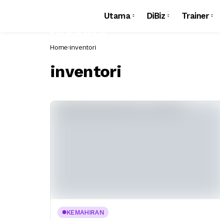
Utama
DiBiz
Trainer
Home
inventori
inventori
KEMAHIRAN