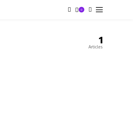
0
1
Articles