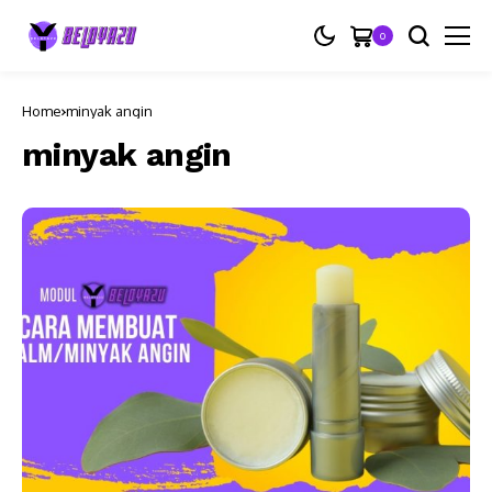
0
Home
minyak angin
minyak angin