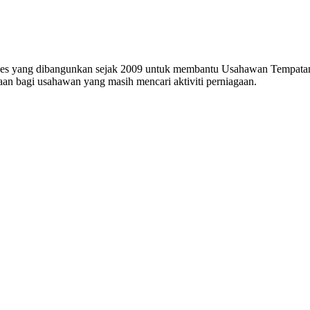
s yang dibangunkan sejak 2009 untuk membantu Usahawan Tempatan. Ba
an bagi usahawan yang masih mencari aktiviti perniagaan.