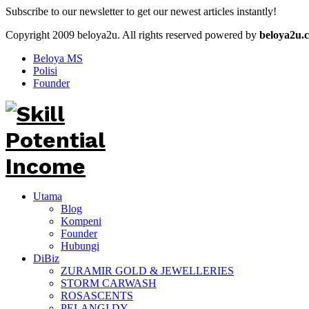
Subscribe to our newsletter to get our newest articles instantly!
Copyright 2009 beloya2u. All rights reserved powered by
beloya2u.
Beloya MS
Polisi
Founder
Utama
Blog
Kompeni
Founder
Hubungi
DiBiz
ZURAMIR GOLD & JEWELLERIES
STORM CARWASH
ROSASCENTS
PELANGI DY