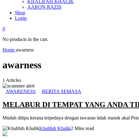
KHALIFAH KHALIK
AARON RAZIS
Shop
Login
0
No products in the cart.
Home
awarness
awarness
1
Articles
AWARENESS
BERITA SEMASA
MELABUR DI TEMPAT YANG ANDA TI
Mudah ditipu kerana terpedaya dengan tawaran tidak masuk akal Peni
Khalifah Khalik
2 Mins read