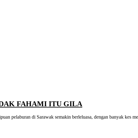
DAK FAHAMI ITU GILA
puan pelaburan di Sarawak semakin berleluasa, dengan banyak kes mel