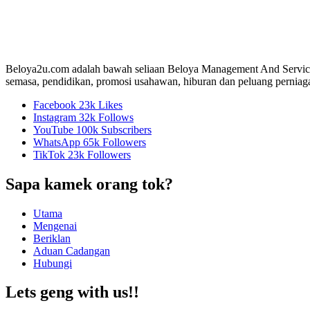
Beloya2u.com adalah bawah seliaan Beloya Management And Service
semasa, pendidikan, promosi usahawan, hiburan dan peluang perniaga
Facebook
23k
Likes
Instagram
32k
Follows
YouTube
100k
Subscribers
WhatsApp
65k
Followers
TikTok
23k
Followers
Sapa kamek orang tok?
Utama
Mengenai
Beriklan
Aduan Cadangan
Hubungi
Lets geng with us!!