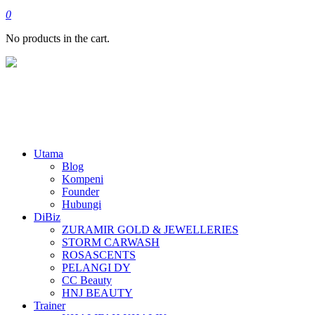
0
No products in the cart.
Utama
Blog
Kompeni
Founder
Hubungi
DiBiz
ZURAMIR GOLD & JEWELLERIES
STORM CARWASH
ROSASCENTS
PELANGI DY
CC Beauty
HNJ BEAUTY
Trainer