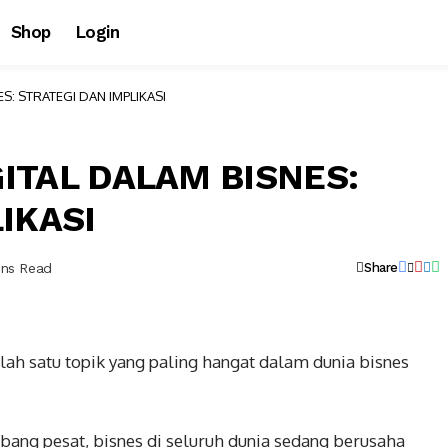
Shop
Login
S: STRATEGI DAN IMPLIKASI
ITAL DALAM BISNES:
IKASI
ins Read
Share
alah satu topik yang paling hangat dalam dunia bisnes
ang pesat, bisnes di seluruh dunia sedang berusaha