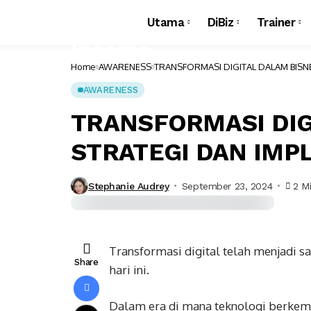
Utama
DiBiz
Trainer
Home
AWARENESS
TRANSFORMASI DIGITAL DALAM BISNE
AWARENESS
TRANSFORMASI DIG
STRATEGI DAN IMPL
Stephanie Audrey
September 23, 2024
2 M
Transformasi digital telah menjadi s
Share
hari ini.
Dalam era di mana teknologi berkemb