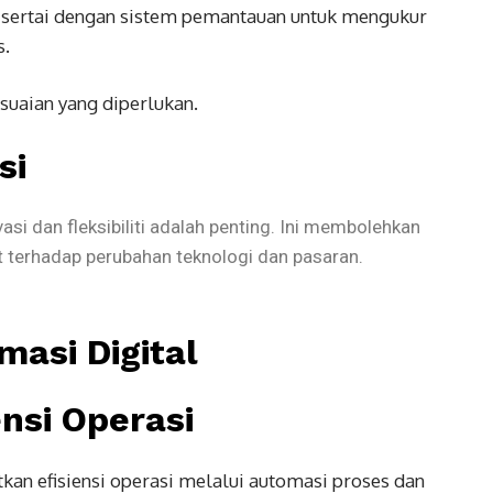
isertai dengan sistem pemantauan untuk mengukur
s.
uaian yang diperlukan.
si
i dan fleksibiliti adalah penting. Ini membolehkan
 terhadap perubahan teknologi dan pasaran.
masi Digital
nsi Operasi
kan efisiensi operasi melalui automasi proses dan