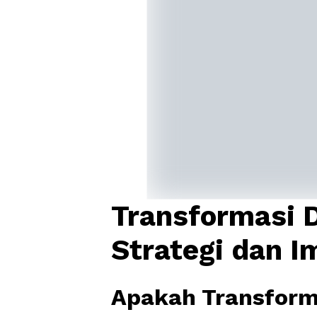
Transformasi D
Strategi dan I
Apakah Transforma