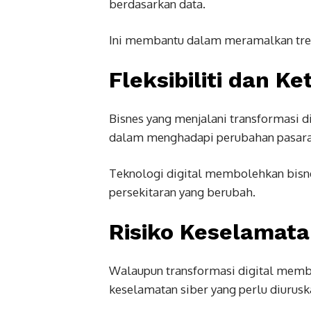
berdasarkan data.
Ini membantu dalam meramalkan tren
Fleksibiliti dan K
Bisnes yang menjalani transformasi d
dalam menghadapi perubahan pasara
Teknologi digital membolehkan bisne
persekitaran yang berubah.
Risiko Keselamata
Walaupun transformasi digital memb
keselamatan siber yang perlu diurusk