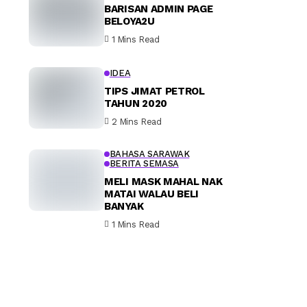
BARISAN ADMIN PAGE
BELOYA2U
1 Mins Read
IDEA
TIPS JIMAT PETROL
TAHUN 2020
2 Mins Read
BAHASA SARAWAK
BERITA SEMASA
MELI MASK MAHAL NAK
MATAI WALAU BELI
BANYAK
1 Mins Read