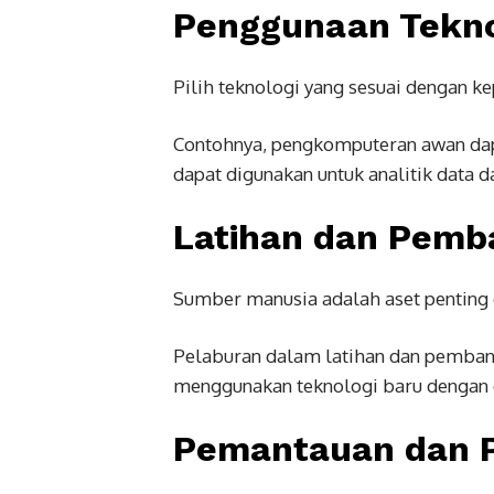
Penggunaan Tekno
Pilih teknologi yang sesuai dengan ke
Contohnya, pengkomputeran awan da
dapat digunakan untuk analitik data d
Latihan dan Pem
Sumber manusia adalah aset penting 
Pelaburan dalam latihan dan pemba
menggunakan teknologi baru dengan e
Pemantauan dan P