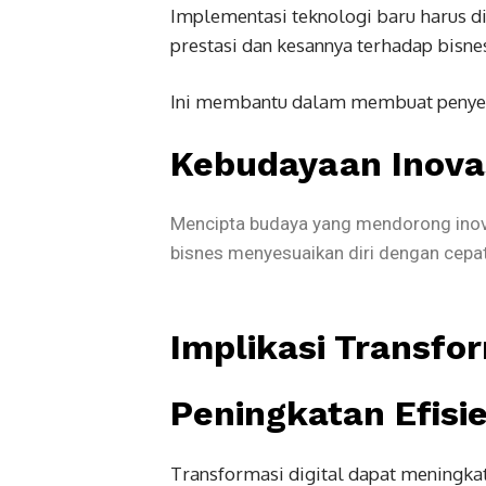
Implementasi teknologi baru harus d
prestasi dan kesannya terhadap bisne
Ini membantu dalam membuat penyes
Kebudayaan Inova
Mencipta budaya yang mendorong inovas
bisnes menyesuaikan diri dengan cepat
Implikasi Transfor
Peningkatan Efisie
Transformasi digital dapat meningkat