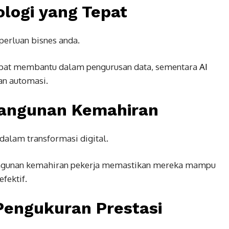
logi yang Tepat
perluan bisnes anda.
pat membantu dalam pengurusan data, sementara
AI
an automasi.
bangunan Kemahiran
dalam transformasi digital.
ngunan kemahiran pekerja memastikan mereka mampu
fektif.
engukuran Prestasi