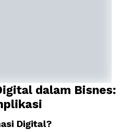
igital dalam Bisnes:
mplikasi
si Digital?