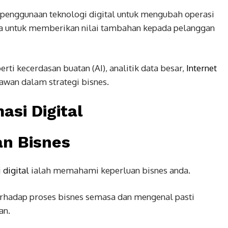
 penggunaan teknologi digital untuk mengubah operasi
rja untuk memberikan nilai tambahan kepada pelanggan
erti kecerdasan buatan (AI), analitik data besar,
Internet
awan dalam strategi bisnes.
asi Digital
an Bisnes
 digital
ialah memahami keperluan bisnes anda.
terhadap proses bisnes semasa dan mengenal pasti
an.