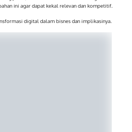
ahan ini agar dapat kekal relevan dan kompetitif.
ansformasi digital dalam bisnes dan implikasinya.