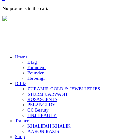
No products in the cart.
Utama
Blog
Kompeni
Founder
Hubungi
DiBiz
ZURAMIR GOLD & JEWELLERIES
STORM CARWASH
ROSASCENTS
PELANGI DY
CC Beauty
HNJ BEAUTY
Trainer
KHALIFAH KHALIK
AARON RAZIS
Shop