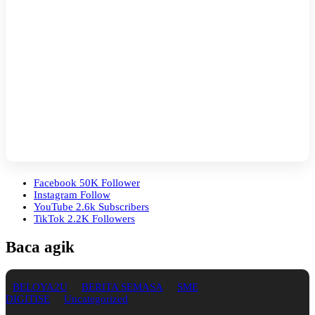
Facebook
50K
Follower
Instagram
Follow
YouTube
2.6k
Subscribers
TikTok
2.2K
Followers
Baca agik
BELOYA2U
BERITA SEMASA
SME
DIGITISE
Uncategorized