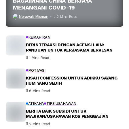
BAGAIMANA CHINA BERJAYA
MENANGANI COVID-19
Norawati Misman
2 Mins Read
KEMAHIRAN
BERINTERAKSI DENGAN AGENSI LAIN:
PANDUAN UNTUK KERJASAMA BERKESAN
1 Mins Read
MOTIVASI
KISAH CONFESSION UNTUK ADIKKU SAYANG
IIUM YANG SEDIH
6 Mins Read
ATIKANA
TIPS USAHAWAN
BERITA BAIK SUBSIDI UNTUK
MAJIKAN/USAHAWAN KOS PENGGAJIAN
2 Mins Read