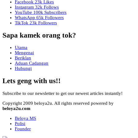
Facebook
23k
Likes
Instagram
32k
Follows
YouTube
100k
Subscribers
WhatsApp
65k
Followers
TikTok
23k
Followers
Sapa kamek orang tok?
Utama
Mengenai
Beriklan
Aduan Cadangan
Hubungi
Lets geng with us!!
Subscribe to our newsletter to get our newest articles instantly!
Copyright 2009 beloya2u. All rights reserved powered by
beloya2u.com
Beloya MS
Polisi
Founder