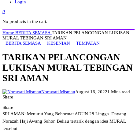
Login
0
No products in the cart.
Home
BERITA SEMASA
TARIKAN PELANCONGAN LUKISAN
MURAL TEBINGAN SRI AMAN
BERITA SEMASA
KESENIAN
TEMPATAN
TARIKAN PELANCONGAN
LUKISAN MURAL TEBINGAN
SRI AMAN
Norawati Misman
August 16, 2022
1 Mins read
Share
Share
SRI AMAN: Menurut Yang Behormat ADUN 28 Lingga. Dayang
Norazah Haji Awang Sohor. Beliau tertarik dengan idea MURAL
tersebut.