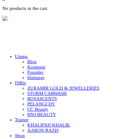
No products in the cart.
Utama
Blog
Kompeni
Founder
Hubungi
DiBiz
ZURAMIR GOLD & JEWELLERIES
STORM CARWASH
ROSASCENTS
PELANGI DY
CC Beauty
HNJ BEAUTY
Trainer
KHALIFAH KHALIK
AARON RAZIS
Shop