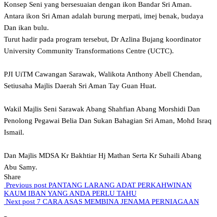
Konsep Seni yang bersesuaian dengan ikon Bandar Sri Aman.
Antara ikon Sri Aman adalah burung merpati, imej benak, budaya
Dan ikan bulu.
Turut hadir pada program tersebut, Dr Azlina Bujang koordinator
University Community Transformations Centre (UCTC).
PJI UiTM Cawangan Sarawak, Walikota Anthony Abell Chendan,
Setiusaha Majlis Daerah Sri Aman Tay Guan Huat.
Wakil Majlis Seni Sarawak Abang Shahfian Abang Morshidi Dan
Penolong Pegawai Belia Dan Sukan Bahagian Sri Aman, Mohd Israq
Ismail.
Dan Majlis MDSA Kr Bakhtiar Hj Mathan Serta Kr Suhaili Abang
Abu Samy.
Share
Previous post
PANTANG LARANG ADAT PERKAHWINAN
KAUM IBAN YANG ANDA PERLU TAHU
Next post
7 CARA ASAS MEMBINA JENAMA PERNIAGAAN