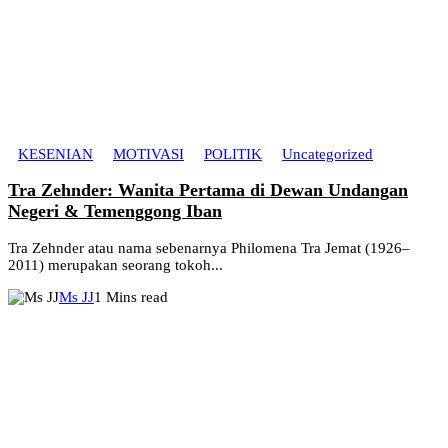
KESENIAN
MOTIVASI
POLITIK
Uncategorized
Tra Zehnder: Wanita Pertama di Dewan Undangan
Negeri & Temenggong Iban
Tra Zehnder atau nama sebenarnya Philomena Tra Jemat (1926–
2011) merupakan seorang tokoh...
Ms JJ
1 Mins read