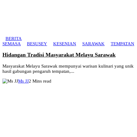
BERITA
SEMASA
BESUSEY
KESENIAN
SARAWAK
TEMPATAN
Hidangan Tradisi Masyarakat Melayu Sarawak
Masyarakat Melayu Sarawak mempunyai warisan kulinari yang unik
hasil gabungan pengaruh tempatan,...
Ms JJ
2 Mins read