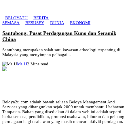
BELOYA2U
BERITA
SEMASA
BESUSEY
DUNIA
EKONOMI
Santubong: Pusat Perdagangan Kuno dan Seramik
China
Santubong merupakan salah satu kawasan arkeologi terpenting di
Malaysia yang menyimpan pelbagai...
Ms JJ
2 Mins read
Beloya2u.com adalah bawah seliaan Beloya Management And
Services yang dibangunkan sejak 2009 untuk membantu Usahawan
Tempatan. Bahan yang disediakan di dalam web ini adalah seperti
berita semasa, pendidikan, promosi usahawan, hiburan dan peluang
perniagaan bagi usahawan yang masih mencari aktiviti perniagaan.