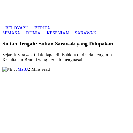
BELOYA2U
BERITA
SEMASA
DUNIA
KESENIAN
SARAWAK
Sultan Tengah: Sultan Sarawak yang Dilupakan
Sejarah Sarawak tidak dapat dipisahkan daripada pengaruh
Kesultanan Brunei yang pernah menguasai...
Ms JJ
2 Mins read