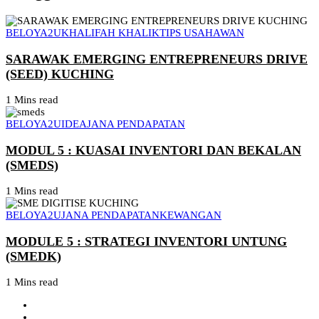
BELOYA2U
KHALIFAH KHALIK
TIPS USAHAWAN
SARAWAK EMERGING ENTREPRENEURS DRIVE
(SEED) KUCHING
1 Mins read
BELOYA2U
IDEA
JANA PENDAPATAN
MODUL 5 : KUASAI INVENTORI DAN BEKALAN
(SMEDS)
1 Mins read
BELOYA2U
JANA PENDAPATAN
KEWANGAN
MODULE 5 : STRATEGI INVENTORI UNTUNG
(SMEDK)
1 Mins read