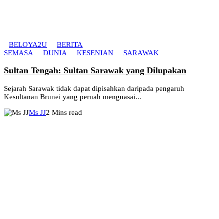
BELOYA2U
BERITA
SEMASA
DUNIA
KESENIAN
SARAWAK
Sultan Tengah: Sultan Sarawak yang Dilupakan
Sejarah Sarawak tidak dapat dipisahkan daripada pengaruh
Kesultanan Brunei yang pernah menguasai...
Ms JJ
2 Mins read