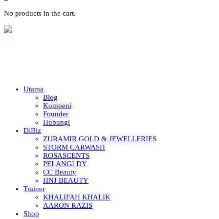
No products in the cart.
Utama
Blog
Kompeni
Founder
Hubungi
DiBiz
ZURAMIR GOLD & JEWELLERIES
STORM CARWASH
ROSASCENTS
PELANGI DY
CC Beauty
HNJ BEAUTY
Trainer
KHALIFAH KHALIK
AARON RAZIS
Shop