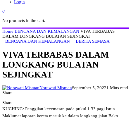
Login
0
No products in the cart.
Home
BENCANA DAN KEMALANGAN
VIVA TERBABAS
DALAM LONGKANG BULATAN SEJINGKAT
BENCANA DAN KEMALANGAN
BERITA SEMASA
VIVA TERBABAS DALAM
LONGKANG BULATAN
SEJINGKAT
Norawati Misman
September 5, 2022
1 Mins read
Share
Share
KUCHING: Panggilan kecemasan pada pukul 1.33 pagi Isnin.
Maklumat laporan kereta masuk ke dalam longkang jalan Bako.