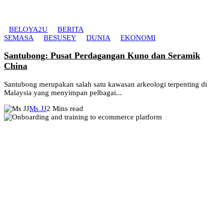
BELOYA2U
BERITA
SEMASA
BESUSEY
DUNIA
EKONOMI
Santubong: Pusat Perdagangan Kuno dan Seramik
China
Santubong merupakan salah satu kawasan arkeologi terpenting di
Malaysia yang menyimpan pelbagai...
Ms JJ
2 Mins read