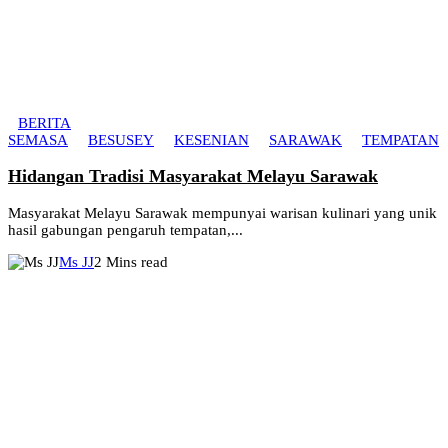
BERITA
SEMASA
BESUSEY
KESENIAN
SARAWAK
TEMPATAN
Hidangan Tradisi Masyarakat Melayu Sarawak
Masyarakat Melayu Sarawak mempunyai warisan kulinari yang unik
hasil gabungan pengaruh tempatan,...
Ms JJ
2 Mins read