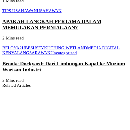
1 Mins read
TIPS USAHAWAN
USAHAWAN
APAKAH LANGKAH PERTAMA DALAM
MEMULAKAN PERNIAGAAN?
2 Mins read
BELOYA2U
BESUSEY
KUCHING WETLAND
MEDIA DIGITAL
KENYALANG
SARAWAK
Uncategorized
Brooke Dockyard: Dari Limbungan Kapal ke Muzium
Warisan Industri
2 Mins read
Related Articles