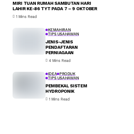
MIRI TUAN RUMAH SAMBUTAN HARI
LAHIR KE-86 TYT PADA 7 – 9 OKTOBER
1 Mins Read
KEMAHIRAN
TIPS USAHAWAN
JENIS-JENIS
PENDAFTARAN
PERNIAGAAN
4 Mins Read
IDEA
PRODUK
TIPS USAHAWAN
PEMBEKAL SISTEM
HYDROPONIK
1 Mins Read