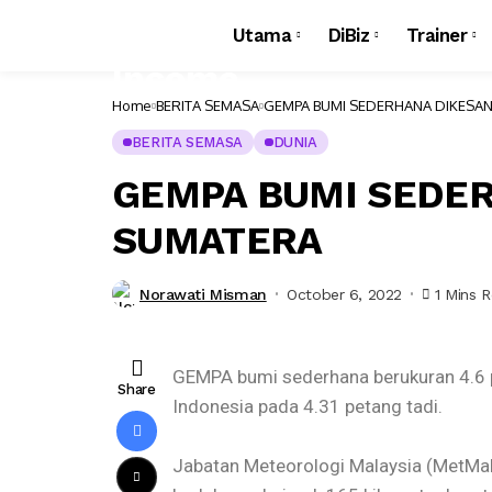
Utama
DiBiz
Trainer
Home
BERITA SEMASA
GEMPA BUMI SEDERHANA DIKESAN
BERITA SEMASA
DUNIA
GEMPA BUMI SEDER
SUMATERA
Norawati Misman
October 6, 2022
1 Mins 
GEMPA bumi sederhana berukuran 4.6 pa
Share
Indonesia pada 4.31 petang tadi.
Jabatan Meteorologi Malaysia (MetMal