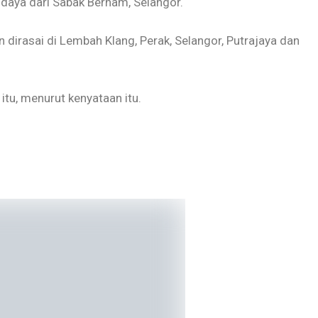
 daya dari Sabak Bernam, Selangor.
dirasai di Lembah Klang, Perak, Selangor, Putrajaya dan
tu, menurut kenyataan itu.