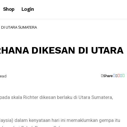
Shop
Login
 DI UTARA SUMATERA
HANA DIKESAN DI UTARA
Read
Share
da skala Richter dikesan berlaku di Utara Sumatera,
aysia) dalam kenyataan hari ini memaklumkan gempa itu