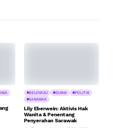
UNIA
BELOYA2U
DUNIA
POLITIK
SARAWAK
ang
Lily Eberwein: Aktivis Hak
Wanita & Penentang
Penyerahan Sarawak