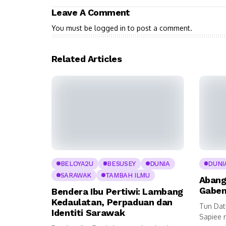
Leave A Comment
You must be
logged in
to post a comment.
Related Articles
BELOYA2U
BESUSEY
DUNIA
DUNI
SARAWAK
TAMBAH ILMU
Abang
Gaben
Bendera Ibu Pertiwi: Lambang
Kedaulatan, Perpaduan dan
Tun Dat
Identiti Sarawak
Sapiee 