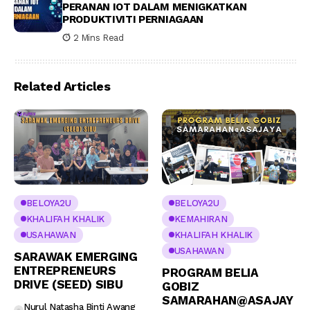
PERANAN IOT DALAM MENIGKATKAN
PRODUKTIVITI PERNIAGAAN
2 Mins Read
Related Articles
BELOYA2U
BELOYA2U
KHALIFAH KHALIK
KEMAHIRAN
USAHAWAN
KHALIFAH KHALIK
USAHAWAN
SARAWAK EMERGING
ENTREPRENEURS
PROGRAM BELIA
DRIVE (SEED) SIBU
GOBIZ
SAMARAHAN@ASAJAY
Nurul Natasha Binti Awang