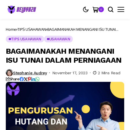
0
Home
TIPS USAHAWAN
BAGAIMANAKAH MENANGANI ISU TUNAI
DALAM PERNIAGAAN
TIPS USAHAWAN
USAHAWAN
BAGAIMANAKAH MENANGANI
ISU TUNAI DALAM PERNIAGAAN
Stephanie Audrey
November 17, 2023
2 Mins Read
Share