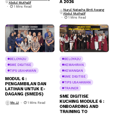
A 2026
Abdul Muthalif
1 Mins Read
Nurul Natasha Binti Awang
Abdul Muthalif
1 Mins Read
BELOYA2U
BELOYA2U
SME DIGITISE
KEMAHIRAN
TIPS USAHAWAN
KEWANGAN
SME DIGITISE
MODUL 6 :
TIPS USAHAWAN
PENGAMBILAN DAN
LATIHAN UNTUK E-
TRAINER
DAGANG (SMEDS)
SME DIGITISE
KUCHING MODULE 6 :
Ms JJ
1 Mins Read
ONBOARDING AND
TRAINING TO