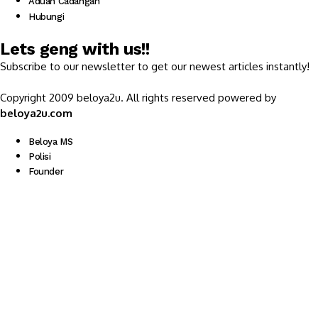
Aduan Cadangan
Hubungi
Lets geng with us!!
Subscribe to our newsletter to get our newest articles instantly!
Copyright 2009 beloya2u. All rights reserved powered by
beloya2u.com
Beloya MS
Polisi
Founder