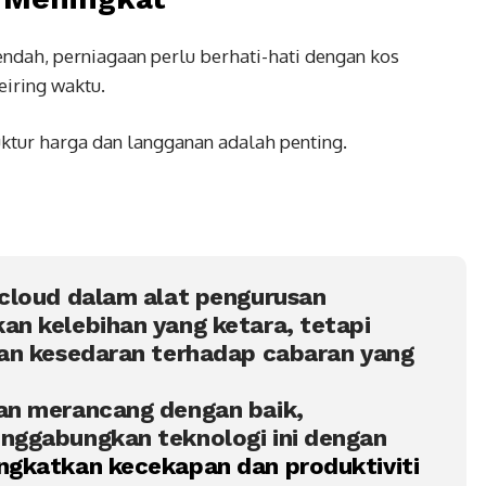
dah, perniagaan perlu berhati-hati dengan kos
eiring waktu.
tur harga dan langganan adalah penting.
 cloud dalam alat pengurusan
n kelebihan yang ketara, tetapi
gan kesedaran terhadap cabaran yang
an merancang dengan baik,
nggabungkan teknologi ini dengan
gkatkan kecekapan dan produktiviti