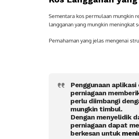
Sementara kos permulaan mungkin ren
langganan yang mungkin meningkat s
Pemahaman yang jelas mengenai struk
Penggunaan aplikasi
perniagaan memberika
perlu diimbangi den
mungkin timbul.
Dengan menyelidik d
perniagaan dapat me
berkesan untuk
menin