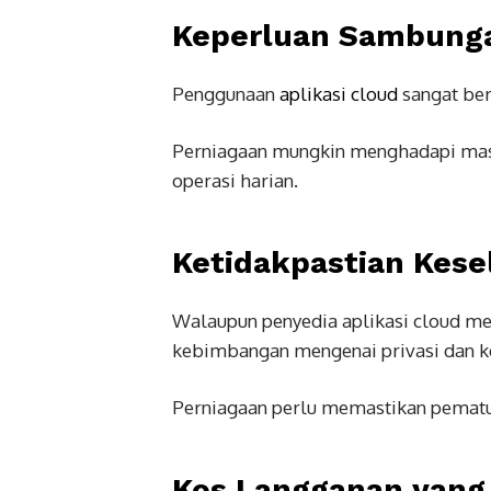
Keperluan Sambungan
Penggunaan
aplikasi cloud
sangat ber
Perniagaan mungkin menghadapi mas
operasi harian.
Ketidakpastian Kese
Walaupun penyedia aplikasi cloud me
kebimbangan mengenai privasi dan k
Perniagaan perlu memastikan pematuh
Kos Langganan yang