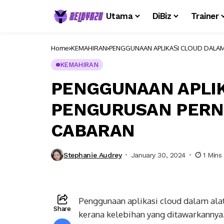
Utama
DiBiz
Trainer
Home
KEMAHIRAN
PENGGUNAAN APLIKASI CLOUD DALAM
KEMAHIRAN
PENGGUNAAN APLIK
PENGURUSAN PERN
CABARAN
Stephanie Audrey
January 30, 2024
1 Mins
Penggunaan aplikasi cloud dalam ala
Share
kerana kelebihan yang ditawarkannya