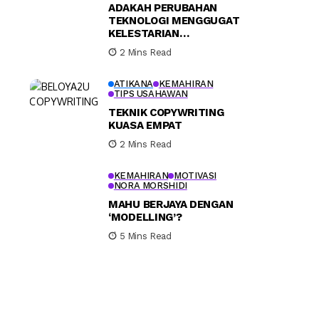
ADAKAH PERUBAHAN
TEKNOLOGI MENGGUGAT
KELESTARIAN
PERNIAGAAN
2 Mins Read
ATIKANA
KEMAHIRAN
TIPS USAHAWAN
TEKNIK COPYWRITING
KUASA EMPAT
2 Mins Read
KEMAHIRAN
MOTIVASI
NORA MORSHIDI
MAHU BERJAYA DENGAN
‘MODELLING’?
5 Mins Read