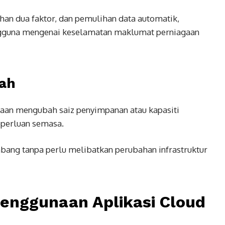
ahan dua faktor, dan pemulihan data automatik,
gguna mengenai keselamatan maklumat perniagaan
dah
aan mengubah saiz penyimpanan atau kapasiti
perluan semasa.
ang tanpa perlu melibatkan perubahan infrastruktur
enggunaan Aplikasi Cloud