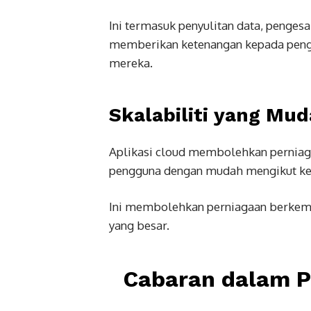
Ini termasuk penyulitan data, penges
memberikan ketenangan kepada pen
mereka.
Skalabiliti yang Mu
Aplikasi cloud membolehkan perniag
pengguna dengan mudah mengikut ke
Ini membolehkan perniagaan berkemb
yang besar.
Cabaran dalam P