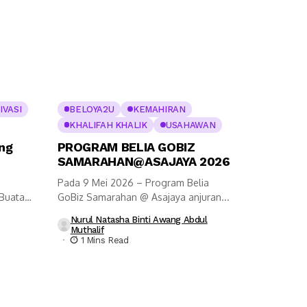
IVASI
BELOYA2U
KEMAHIRAN
KHALIFAH KHALIK
USAHAWAN
ng
PROGRAM BELIA GOBIZ
SAMARAHAN@ASAJAYA 2026
Pada 9 Mei 2026 – Program Belia
 Buatan
GoBiz Samarahan @ Asajaya anjuran...
Nurul Natasha Binti Awang Abdul
Muthalif
1 Mins Read