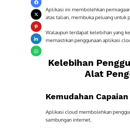
Aplikasi ini membolehkan perniagaa
atas talian, membuka peluang untuk p
Walaupun terdapat kelebihan yang ket
memastikan penggunaan aplikasi cl
Kelebihan Penggu
Alat Pen
Kemudahan Capaian
Aplikasi cloud membolehkan pengg
sambungan internet.