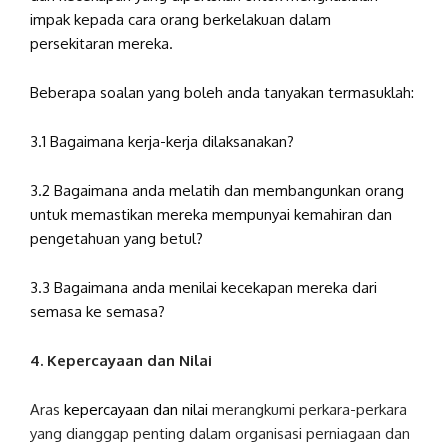
impak kepada cara orang berkelakuan dalam
persekitaran mereka.
Beberapa soalan yang boleh anda tanyakan termasuklah:
3.1 Bagaimana kerja-kerja dilaksanakan?
3.2 Bagaimana anda melatih dan membangunkan orang
untuk memastikan mereka mempunyai kemahiran dan
pengetahuan yang betul?
3.3 Bagaimana anda menilai kecekapan mereka dari
semasa ke semasa?
4. Kepercayaan dan Nilai
Aras
kepercayaan dan nilai
merangkumi perkara-perkara
yang dianggap penting dalam organisasi perniagaan dan