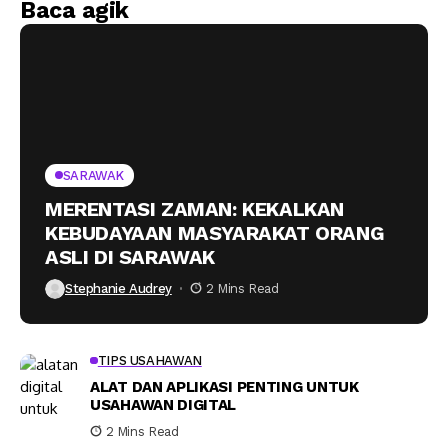
Baca agik
SARAWAK
MERENTASI ZAMAN: KEKALKAN
KEBUDAYAAN MASYARAKAT ORANG
ASLI DI SARAWAK
Stephanie Audrey
2 Mins Read
TIPS USAHAWAN
ALAT DAN APLIKASI PENTING UNTUK
USAHAWAN DIGITAL
2 Mins Read