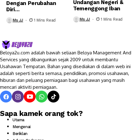
Undangan Negeri &
Dengan Perubahan
Temenggong Iban
Diri…
Ms JJ
1 Mins Read
Ms JJ
1 Mins Read
Beloya2u.com adalah bawah seliaan Beloya Management And
Services yang dibangunkan sejak 2009 untuk membantu
Usahawan Tempatan. Bahan yang disediakan di dalam web ini
adalah seperti berita semasa, pendidikan, promosi usahawan,
hiburan dan peluang perniagaan bagi usahawan yang masih
mencari aktiviti perniagaan.
Sapa kamek orang tok?
Utama
Mengenai
Beriklan