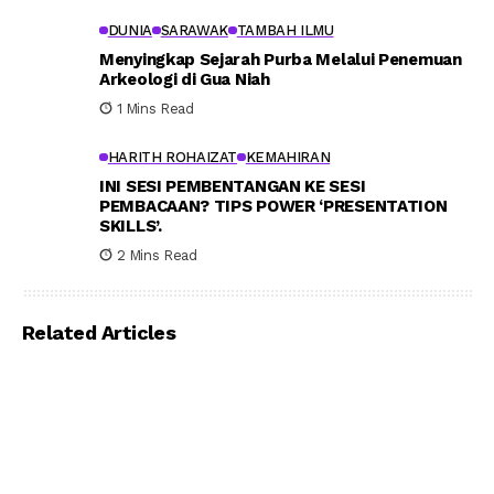
DUNIA
SARAWAK
TAMBAH ILMU
Menyingkap Sejarah Purba Melalui Penemuan
Arkeologi di Gua Niah
1 Mins Read
HARITH ROHAIZAT
KEMAHIRAN
INI SESI PEMBENTANGAN KE SESI
PEMBACAAN? TIPS POWER ‘PRESENTATION
SKILLS’.
2 Mins Read
Related Articles