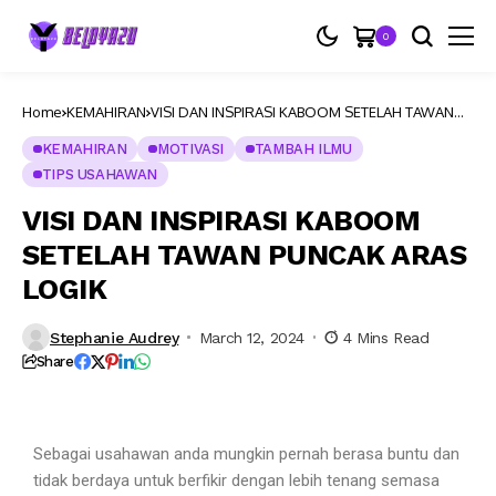
0
Home
KEMAHIRAN
VISI DAN INSPIRASI KABOOM SETELAH TAWAN
PUNCAK ARAS LOGIK
KEMAHIRAN
MOTIVASI
TAMBAH ILMU
TIPS USAHAWAN
VISI DAN INSPIRASI KABOOM
SETELAH TAWAN PUNCAK ARAS
LOGIK
Stephanie Audrey
March 12, 2024
4 Mins Read
Share
Sebagai usahawan anda mungkin pernah berasa buntu dan
tidak berdaya untuk berfikir dengan lebih tenang semasa