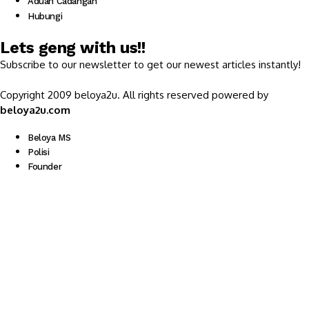
Aduan Cadangan
Hubungi
Lets geng with us!!
Subscribe to our newsletter to get our newest articles instantly!
Copyright 2009 beloya2u. All rights reserved powered by
beloya2u.com
Beloya MS
Polisi
Founder