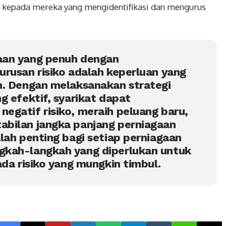
if kepada mereka yang mengidentifikasi dan mengurus
aan yang penuh dengan
urusan risiko adalah keperluan yang
n. Dengan melaksanakan strategi
g efektif, syarikat dapat
egatif risiko, meraih peluang baru,
abilan jangka panjang perniagaan
alah penting bagi setiap perniagaan
gkah-langkah yang diperlukan untuk
ada risiko yang mungkin timbul.