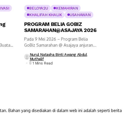
IVASI
BELOYA2U
KEMAHIRAN
KHALIFAH KHALIK
USAHAWAN
ng
PROGRAM BELIA GOBIZ
SAMARAHAN@ASAJAYA 2026
Pada 9 Mei 2026 – Program Belia
 Buatan
GoBiz Samarahan @ Asajaya anjuran...
Nurul Natasha Binti Awang Abdul
Muthalif
1 Mins Read
Bahan yang disediakan di dalam web ini adalah seperti berita