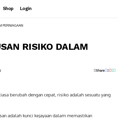
Shop
Login
M PERNIAGAAN
SAN RISIKO DALAM
d
Share
asa berubah dengan cepat, risiko adalah sesuatu yang
esan adalah kunci kejayaan dalam memastikan