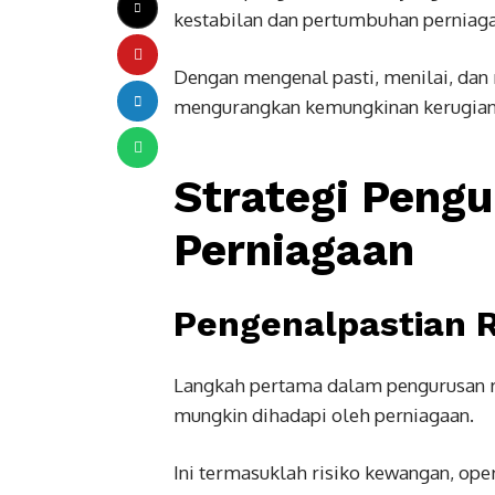
kestabilan dan pertumbuhan perniag
Dengan mengenal pasti, menilai, dan 
mengurangkan kemungkinan kerugian 
Strategi Pengu
Perniagaan
Pengenalpastian R
Langkah pertama dalam pengurusan ris
mungkin dihadapi oleh perniagaan.
Ini termasuklah risiko kewangan, ope