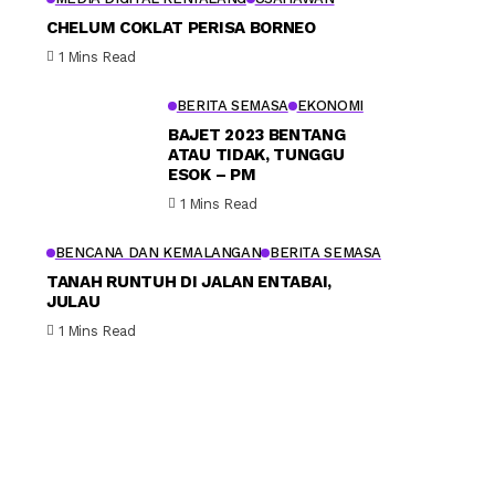
CHELUM COKLAT PERISA BORNEO
1 Mins Read
BERITA SEMASA
EKONOMI
BAJET 2023 BENTANG
ATAU TIDAK, TUNGGU
ESOK – PM
1 Mins Read
BENCANA DAN KEMALANGAN
BERITA SEMASA
TANAH RUNTUH DI JALAN ENTABAI,
JULAU
1 Mins Read