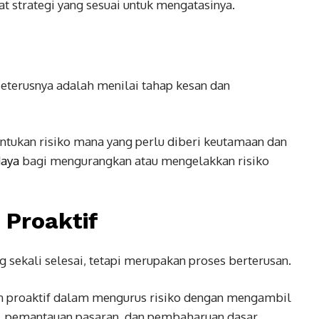
 strategi yang sesuai untuk mengatasinya.
 seterusnya adalah menilai tahap kesan dan
tukan risiko mana yang perlu diberi keutamaan dan
aya
bagi mengurangkan atau mengelakkan risiko
 Proaktif
g sekali selesai, tetapi merupakan proses berterusan.
n proaktif dalam mengurus risiko dengan mengambil
n, pemantauan pasaran, dan pembaharuan dasar.