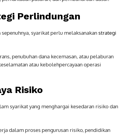
egi Perlindungan
an sepenuhnya, syarikat perlu melaksanakan
strategi
rans, penubuhan dana kecemasan, atau pelaburan
keselamatan atau kebolehpercayaan operasi
ya Risiko
am syarikat yang menghargai kesedaran risiko dan
rja dalam proses pengurusan risiko, pendidikan