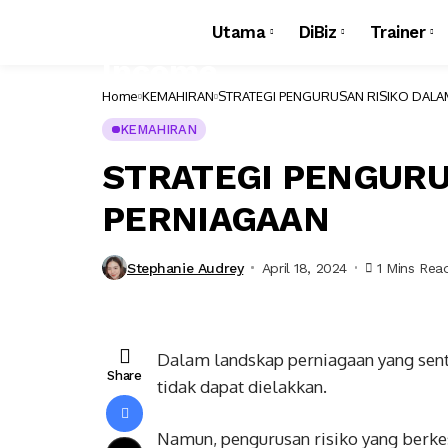
Utama
DiBiz
Trainer
Home
KEMAHIRAN
STRATEGI PENGURUSAN RISIKO DALA
KEMAHIRAN
STRATEGI PENGURU
PERNIAGAAN
Stephanie Audrey
April 18, 2024
1 Mins Rea
Dalam landskap perniagaan yang senti
Share
tidak dapat dielakkan.
Namun, pengurusan risiko yang berk