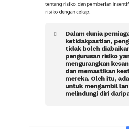
tentang risiko, dan pemberian insent
risiko dengan cekap.
Dalam dunia perniag
ketidakpastian, peng
tidak boleh diabaika
pengurusan risiko yan
mengurangkan kesan n
dan memastikan kest
mereka. Oleh itu, ad
untuk mengambil lan
melindungi diri darip