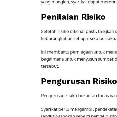
yang mungkin, syarikat dapat membuat
Penilaian Risiko
Setelah risiko dikenal pasti, langkah
kebarangkalian setiap risiko berlaku.
Ini membantu perniagaan untuk menen
bagaimana untuk
menyusun sumber d
tersebut.
Pengurusan Risiko
Pengurusan risiko bukanlah tugas yan
Syarikat perlu mengambil pendekata
langkah-langkah seperti penyelidika