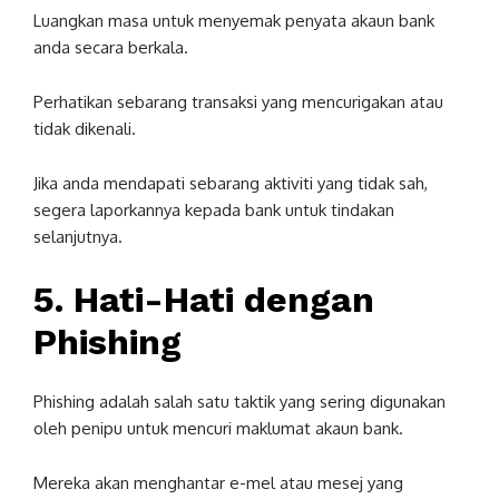
Luangkan masa untuk menyemak penyata akaun bank
anda secara berkala.
Perhatikan sebarang transaksi yang mencurigakan atau
tidak dikenali.
Jika anda mendapati sebarang aktiviti yang tidak sah,
segera laporkannya kepada bank untuk tindakan
selanjutnya.
5. Hati-Hati dengan
Phishing
Phishing adalah salah satu taktik yang sering digunakan
oleh penipu untuk mencuri maklumat akaun bank.
Mereka akan menghantar e-mel atau mesej yang