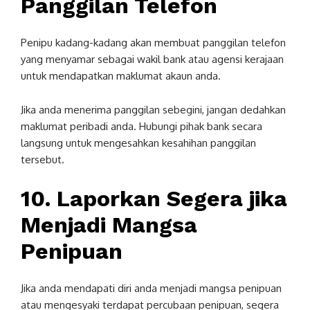
Panggilan Telefon
Penipu kadang-kadang akan membuat panggilan telefon
yang menyamar sebagai wakil bank atau agensi kerajaan
untuk mendapatkan maklumat akaun anda.
Jika anda menerima panggilan sebegini, jangan dedahkan
maklumat peribadi anda. Hubungi pihak bank secara
langsung untuk mengesahkan kesahihan panggilan
tersebut.
10. Laporkan Segera jika
Menjadi Mangsa
Penipuan
Jika anda mendapati diri anda menjadi mangsa penipuan
atau mengesyaki terdapat percubaan penipuan, segera