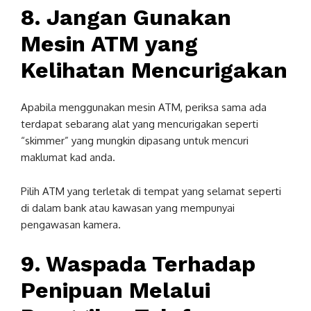
8. Jangan Gunakan
Mesin ATM yang
Kelihatan Mencurigakan
Apabila menggunakan mesin ATM, periksa sama ada
terdapat sebarang alat yang mencurigakan seperti
“skimmer” yang mungkin dipasang untuk mencuri
maklumat kad anda.
Pilih ATM yang terletak di tempat yang selamat seperti
di dalam bank atau kawasan yang mempunyai
pengawasan kamera.
9. Waspada Terhadap
Penipuan Melalui