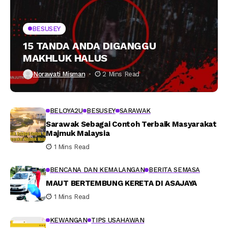
BESUSEY
15 TANDA ANDA DIGANGGU
MAKHLUK HALUS
Norawati Misman
2 Mins Read
BELOYA2U
BESUSEY
SARAWAK
Sarawak Sebagai Contoh Terbaik Masyarakat
Majmuk Malaysia
1 Mins Read
BENCANA DAN KEMALANGAN
BERITA SEMASA
MAUT BERTEMBUNG KERETA DI ASAJAYA
1 Mins Read
KEWANGAN
TIPS USAHAWAN