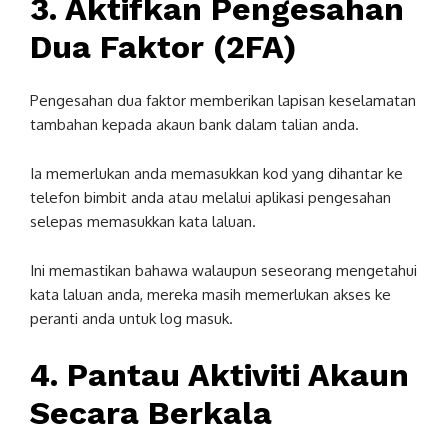
3. Aktifkan Pengesahan
Dua Faktor (2FA)
Pengesahan dua faktor memberikan lapisan keselamatan
tambahan kepada akaun bank dalam talian anda.
Ia memerlukan anda memasukkan kod yang dihantar ke
telefon bimbit anda atau melalui aplikasi pengesahan
selepas memasukkan kata laluan.
Ini memastikan bahawa walaupun seseorang mengetahui
kata laluan anda, mereka masih memerlukan akses ke
peranti anda untuk log masuk.
4. Pantau Aktiviti Akaun
Secara Berkala