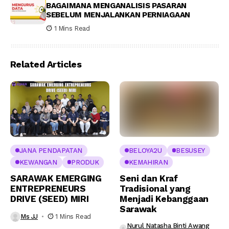
BAGAIMANA MENGANALISIS PASARAN
SEBELUM MENJALANKAN PERNIAGAAN
1 Mins Read
Related Articles
JANA PENDAPATAN
BELOYA2U
BESUSEY
KEWANGAN
PRODUK
KEMAHIRAN
SARAWAK EMERGING
Seni dan Kraf
ENTREPRENEURS
Tradisional yang
DRIVE (SEED) MIRI
Menjadi Kebanggaan
Sarawak
Ms JJ
1 Mins Read
Nurul Natasha Binti Awang