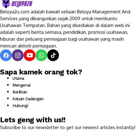
Beloya2u.com adalah bawah seliaan Beloya Management And
Services yang dibangunkan sejak 2009 untuk membantu
Usahawan Tempatan. Bahan yang disediakan di dalam web ini
adalah seperti berita semasa, pendidikan, promosi usahawan,
hiburan dan peluang perniagaan bagi usahawan yang masih
mencari aktiviti perniagaan.
Sapa kamek orang tok?
Utama
Mengenai
Beriklan
Aduan Cadangan
Hubungi
Lets geng with us!!
Subscribe to our newsletter to get our newest articles instantly!