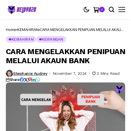
0
Home
KEMAHIRAN
CARA MENGELAKKAN PENIPUAN MELALUI AKAUN
BANK
KEMAHIRAN
KEWANGAN
CARA MENGELAKKAN PENIPUAN
MELALUI AKAUN BANK
Stephanie Audrey
November 7, 2024
2 Mins Read
Share