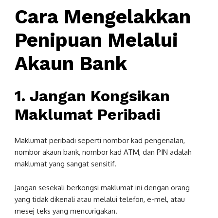
Cara Mengelakkan
Penipuan Melalui
Akaun Bank
1. Jangan Kongsikan
Maklumat Peribadi
Maklumat peribadi seperti nombor kad pengenalan,
nombor akaun bank, nombor kad ATM, dan PIN adalah
maklumat yang sangat sensitif.
Jangan sesekali berkongsi maklumat ini dengan orang
yang tidak dikenali atau melalui telefon, e-mel, atau
mesej teks yang mencurigakan.