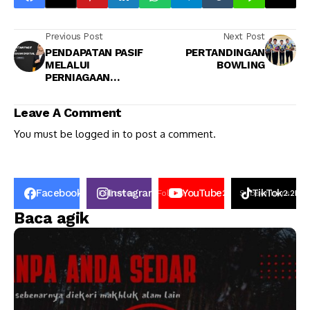
Previous Post
Next Post
PENDAPATAN PASIF
PERTANDINGAN
MELALUI
BOWLING
PERNIAGAAN
DIGITAL: MITOS ATAU
REALITI?
Leave A Comment
You must be
logged in
to post a comment.
Facebook
Instagram
YouTube
TikTok
50K
Follower
Follow
2.6k
Subscribers
2.2K
Fo
Baca agik