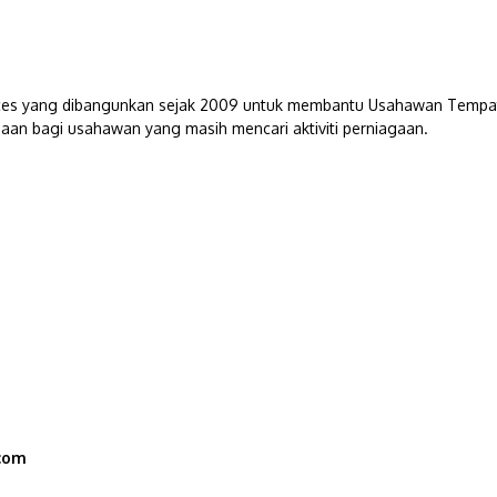
s yang dibangunkan sejak 2009 untuk membantu Usahawan Tempatan. 
aan bagi usahawan yang masih mencari aktiviti perniagaan.
com