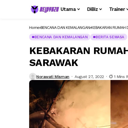
Utama
DiBiz
Trainer
Home
BENCANA DAN KEMALANGAN
KEBAKARAN RUMAH D
BENCANA DAN KEMALANGAN
BERITA SEMASA
KEBAKARAN RUMAH 
SARAWAK
Norawati Misman
August 27, 2022
1 Mins 