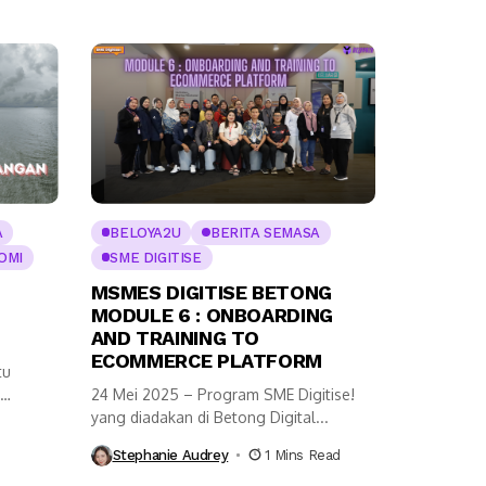
A
BELOYA2U
BERITA SEMASA
OMI
SME DIGITISE
MSMES DIGITISE BETONG
MODULE 6 : ONBOARDING
AND TRAINING TO
ECOMMERCE PLATFORM
tu
24 Mei 2025 – Program SME Digitise!
ai...
yang diadakan di Betong Digital...
Stephanie Audrey
1 Mins Read