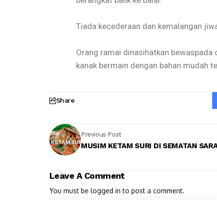
berangkat balik ke balai.
Tiada kecederaan dan kemalangan jiwa
Orang ramai dinasihatkan bewaspada d
kanak bermain dengan bahan mudah te
Share
Previous Post
MUSIM KETAM SURI DI SEMATAN SAR
Leave A Comment
You must be
logged in
to post a comment.