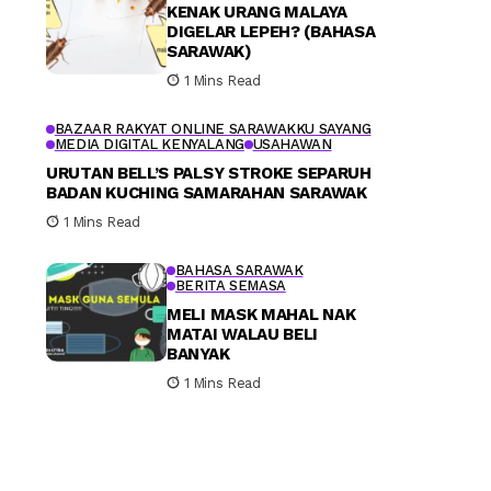
KENAK URANG MALAYA
DIGELAR LEPEH? (BAHASA
SARAWAK)
1 Mins Read
BAZAAR RAKYAT ONLINE SARAWAKKU SAYANG
MEDIA DIGITAL KENYALANG
USAHAWAN
URUTAN BELL’S PALSY STROKE SEPARUH
BADAN KUCHING SAMARAHAN SARAWAK
1 Mins Read
BAHASA SARAWAK
BERITA SEMASA
MELI MASK MAHAL NAK
MATAI WALAU BELI
BANYAK
1 Mins Read