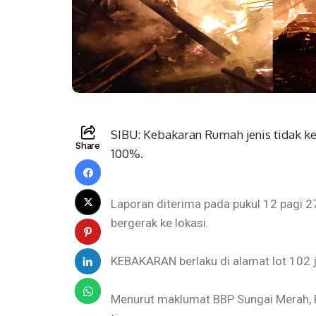
SIBU: Kebakaran Rumah jenis tidak ke
Share
100%.
Laporan diterima pada pukul 12 pagi 
bergerak ke lokasi.
KEBAKARAN berlaku di alamat lot 102 j
Menurut maklumat BBP Sungai Merah, Ru