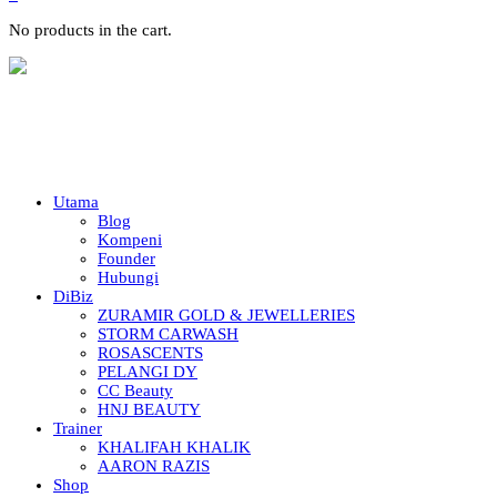
No products in the cart.
Utama
Blog
Kompeni
Founder
Hubungi
DiBiz
ZURAMIR GOLD & JEWELLERIES
STORM CARWASH
ROSASCENTS
PELANGI DY
CC Beauty
HNJ BEAUTY
Trainer
KHALIFAH KHALIK
AARON RAZIS
Shop