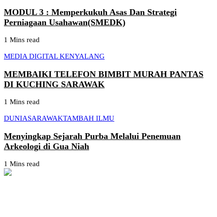
MODUL 3 : Memperkukuh Asas Dan Strategi
Perniagaan Usahawan(SMEDK)
1 Mins read
MEDIA DIGITAL KENYALANG
MEMBAIKI TELEFON BIMBIT MURAH PANTAS
DI KUCHING SARAWAK
1 Mins read
DUNIA
SARAWAK
TAMBAH ILMU
Menyingkap Sejarah Purba Melalui Penemuan
Arkeologi di Gua Niah
1 Mins read