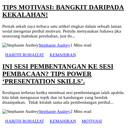
TIPS MOTIVASI: BANGKIT DARIPADA
KEKALAHAN!
Pernah sekali saya terbaca satu artikel ringkas dalam sebuah laman
sosial mengenai perihal motivasi. Penulis menyatakan bahawa jika
seseorang mahukan perubahan, just do...
Stephanie Audrey
1 Mins read
HARITH ROHAIZAT
KEMAHIRAN
INI SESI PEMBENTANGAN KE SESI
PEMBACAAN? TIPS POWER
‘PRESENTATION SKILLS’.
Kesilapan terbesar ketika membuat sesi pembentangan ialah apabila
kita tidak menguasai topik dan isi kandungan yang hendak
disampaikan. Tidak kiralah sama ada pembentangan perihal...
Stephanie Audrey
2 Mins read
HARITH ROHAIZAT
KEMAHIRAN
MOTIVASI