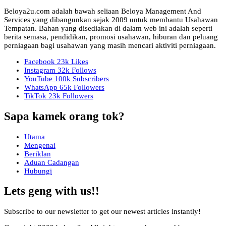
Beloya2u.com adalah bawah seliaan Beloya Management And
Services yang dibangunkan sejak 2009 untuk membantu Usahawan
Tempatan. Bahan yang disediakan di dalam web ini adalah seperti
berita semasa, pendidikan, promosi usahawan, hiburan dan peluang
perniagaan bagi usahawan yang masih mencari aktiviti perniagaan.
Facebook
23k
Likes
Instagram
32k
Follows
YouTube
100k
Subscribers
WhatsApp
65k
Followers
TikTok
23k
Followers
Sapa kamek orang tok?
Utama
Mengenai
Beriklan
Aduan Cadangan
Hubungi
Lets geng with us!!
Subscribe to our newsletter to get our newest articles instantly!