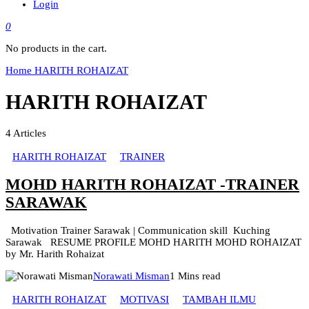
Login
0
No products in the cart.
Home
HARITH ROHAIZAT
HARITH ROHAIZAT
4
Articles
HARITH ROHAIZAT
TRAINER
MOHD HARITH ROHAIZAT -TRAINER
SARAWAK
Motivation Trainer Sarawak | Communication skill Kuching
Sarawak RESUME PROFILE MOHD HARITH MOHD ROHAIZAT
by Mr. Harith Rohaizat
Norawati Misman
1 Mins read
HARITH ROHAIZAT
MOTIVASI
TAMBAH ILMU