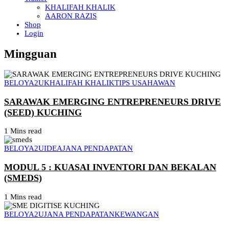
KHALIFAH KHALIK
AARON RAZIS
Shop
Login
Mingguan
BELOYA2U
KHALIFAH KHALIK
TIPS USAHAWAN
SARAWAK EMERGING ENTREPRENEURS DRIVE
(SEED) KUCHING
1 Mins read
BELOYA2U
IDEA
JANA PENDAPATAN
MODUL 5 : KUASAI INVENTORI DAN BEKALAN
(SMEDS)
1 Mins read
BELOYA2U
JANA PENDAPATAN
KEWANGAN