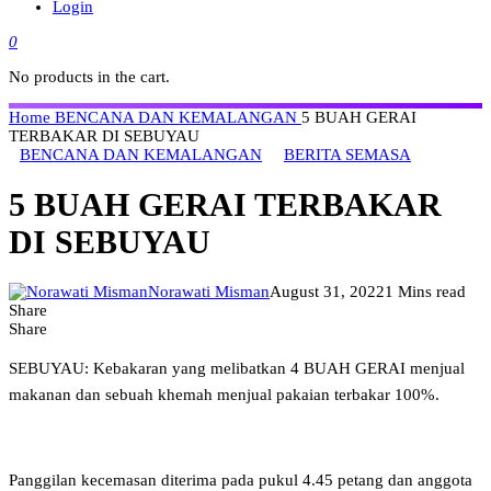
Login
0
No products in the cart.
Home
BENCANA DAN KEMALANGAN
5 BUAH GERAI
TERBAKAR DI SEBUYAU
BENCANA DAN KEMALANGAN
BERITA SEMASA
5 BUAH GERAI TERBAKAR
DI SEBUYAU
Norawati Misman
August 31, 2022
1 Mins read
Share
Share
SEBUYAU: Kebakaran yang melibatkan 4 BUAH GERAI menjual
makanan dan sebuah khemah menjual pakaian terbakar 100%.
Panggilan kecemasan diterima pada pukul 4.45 petang dan anggota