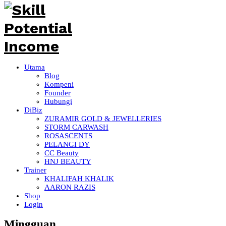
Utama
Blog
Kompeni
Founder
Hubungi
DiBiz
ZURAMIR GOLD & JEWELLERIES
STORM CARWASH
ROSASCENTS
PELANGI DY
CC Beauty
HNJ BEAUTY
Trainer
KHALIFAH KHALIK
AARON RAZIS
Shop
Login
Mingguan