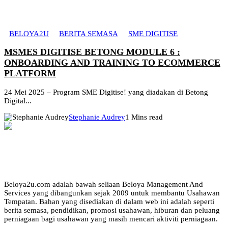
BELOYA2U
BERITA SEMASA
SME DIGITISE
MSMES DIGITISE BETONG MODULE 6 :
ONBOARDING AND TRAINING TO ECOMMERCE
PLATFORM
24 Mei 2025 – Program SME Digitise! yang diadakan di Betong
Digital...
Stephanie Audrey
1 Mins read
Beloya2u.com adalah bawah seliaan Beloya Management And
Services yang dibangunkan sejak 2009 untuk membantu Usahawan
Tempatan. Bahan yang disediakan di dalam web ini adalah seperti
berita semasa, pendidikan, promosi usahawan, hiburan dan peluang
perniagaan bagi usahawan yang masih mencari aktiviti perniagaan.