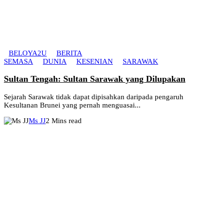
BELOYA2U
BERITA
SEMASA
DUNIA
KESENIAN
SARAWAK
Sultan Tengah: Sultan Sarawak yang Dilupakan
Sejarah Sarawak tidak dapat dipisahkan daripada pengaruh
Kesultanan Brunei yang pernah menguasai...
Ms JJ
2 Mins read