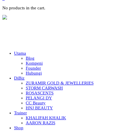
No products in the cart.
Utama
Blog
Kompeni
Founder
Hubungi
DiBiz
ZURAMIR GOLD & JEWELLERIES
STORM CARWASH
ROSASCENTS
PELANGI DY
CC Beauty
HNJ BEAUTY
Trainer
KHALIFAH KHALIK
AARON RAZIS
Shop