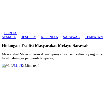
BERITA
SEMASA
BESUSEY
KESENIAN
SARAWAK
TEMPATAN
Hidangan Tradisi Masyarakat Melayu Sarawak
Masyarakat Melayu Sarawak mempunyai warisan kulinari yang unik
hasil gabungan pengaruh tempatan,...
Ms JJ
2 Mins read