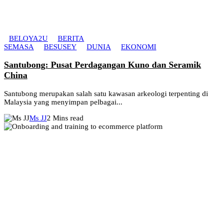
BELOYA2U
BERITA
SEMASA
BESUSEY
DUNIA
EKONOMI
Santubong: Pusat Perdagangan Kuno dan Seramik
China
Santubong merupakan salah satu kawasan arkeologi terpenting di
Malaysia yang menyimpan pelbagai...
Ms JJ
2 Mins read