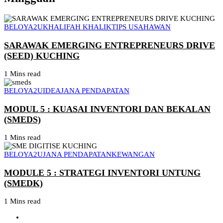
BELOYA2U
KHALIFAH KHALIK
TIPS USAHAWAN
SARAWAK EMERGING ENTREPRENEURS DRIVE
(SEED) KUCHING
1 Mins read
BELOYA2U
IDEA
JANA PENDAPATAN
MODUL 5 : KUASAI INVENTORI DAN BEKALAN
(SMEDS)
1 Mins read
BELOYA2U
JANA PENDAPATAN
KEWANGAN
MODULE 5 : STRATEGI INVENTORI UNTUNG
(SMEDK)
1 Mins read