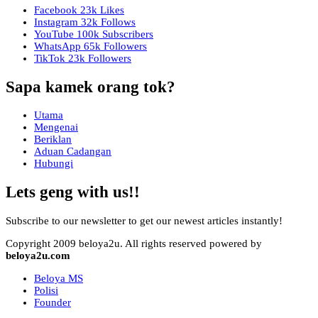
Facebook
23k
Likes
Instagram
32k
Follows
YouTube
100k
Subscribers
WhatsApp
65k
Followers
TikTok
23k
Followers
Sapa kamek orang tok?
Utama
Mengenai
Beriklan
Aduan Cadangan
Hubungi
Lets geng with us!!
Subscribe to our newsletter to get our newest articles instantly!
Copyright 2009 beloya2u. All rights reserved powered by
beloya2u.com
Beloya MS
Polisi
Founder