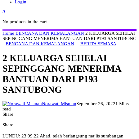
Login
0
No products in the cart.
Home
BENCANA DAN KEMALANGAN
2 KELUARGA SEHELAI
SEPINGGANG MENERIMA BANTUAN DARI P193 SANTUBONG
BENCANA DAN KEMALANGAN
BERITA SEMASA
2 KELUARGA SEHELAI
SEPINGGANG MENERIMA
BANTUAN DARI P193
SANTUBONG
Norawati Misman
September 26, 2022
1 Mins
read
Share
Share
LUNDU: 23.09.22 Ahad, telah berlangsung majlis sumbangan