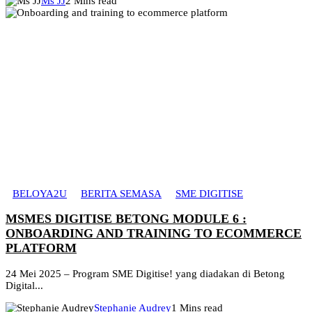
Ms JJ
2 Mins read
BELOYA2U
BERITA SEMASA
SME DIGITISE
MSMES DIGITISE BETONG MODULE 6 :
ONBOARDING AND TRAINING TO ECOMMERCE
PLATFORM
24 Mei 2025 – Program SME Digitise! yang diadakan di Betong
Digital...
Stephanie Audrey
1 Mins read