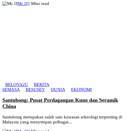
Ms JJ
2 Mins read
BELOYA2U
BERITA
SEMASA
BESUSEY
DUNIA
EKONOMI
Santubong: Pusat Perdagangan Kuno dan Seramik
China
Santubong merupakan salah satu kawasan arkeologi terpenting di
Malaysia yang menyimpan pelbagai...