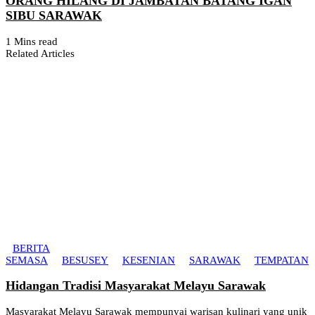
ORANG HILANG DI JAMBATAN BATANG IGAN
SIBU SARAWAK
1 Mins read
Related Articles
BERITA
SEMASA
BESUSEY
KESENIAN
SARAWAK
TEMPATAN
Hidangan Tradisi Masyarakat Melayu Sarawak
Masyarakat Melayu Sarawak mempunyai warisan kulinari yang unik