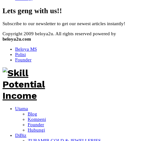
Lets geng with us!!
Subscribe to our newsletter to get our newest articles instantly!
Copyright 2009 beloya2u. All rights reserved powered by
beloya2u.com
Beloya MS
Polisi
Founder
Utama
Blog
Kompeni
Founder
Hubungi
DiBiz
ZURAMIR GOLD & JEWELLERIES