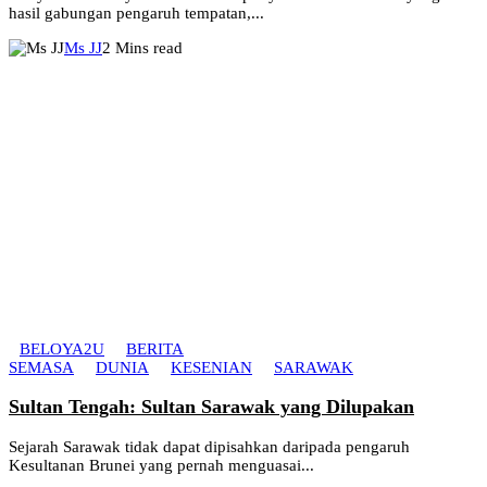
hasil gabungan pengaruh tempatan,...
Ms JJ
2 Mins read
BELOYA2U
BERITA
SEMASA
DUNIA
KESENIAN
SARAWAK
Sultan Tengah: Sultan Sarawak yang Dilupakan
Sejarah Sarawak tidak dapat dipisahkan daripada pengaruh
Kesultanan Brunei yang pernah menguasai...