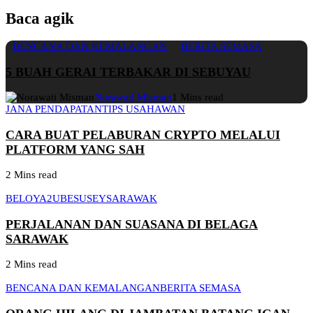
Baca agik
BENCANA DAN KEMALANGAN
BERITA SEMASA
5 BUAH GERAI TERBAKAR DI SEBUYAU
Norawati Misman
1 Mins read
JANA PENDAPATAN
TIPS USAHAWAN
CARA BUAT PELABURAN CRYPTO MELALUI
PLATFORM YANG SAH
2 Mins read
BELOYA2U
BESUSEY
SARAWAK
PERJALANAN DAN SUASANA DI BELAGA
SARAWAK
2 Mins read
BENCANA DAN KEMALANGAN
BERITA SEMASA