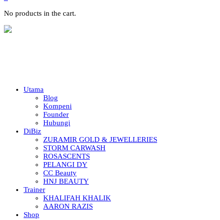
No products in the cart.
Utama
Blog
Kompeni
Founder
Hubungi
DiBiz
ZURAMIR GOLD & JEWELLERIES
STORM CARWASH
ROSASCENTS
PELANGI DY
CC Beauty
HNJ BEAUTY
Trainer
KHALIFAH KHALIK
AARON RAZIS
Shop