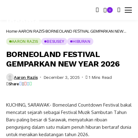
0
Home
AARON RAZIS
BORNEOLAND FESTIVAL GEMPARKAN NEW
YEAR 2026
AARON RAZIS
BESUSEY
HIBURAN
BORNEOLAND FESTIVAL
GEMPARKAN NEW YEAR 2026
Aaron Razis
December 3, 2025
1 Mins Read
Share
KUCHING, SARAWAK- Borneoland Countdown Festival bakal
mencatat sejarah sebagai Festival Muzik Sambutan Tahun
Baru paling besar di Sarawak, menyatukan ribuan
pengunjung dalam satu malam penuh hiburan bertaraf dunia
untuk meraikan kedatangan tahun 2026.