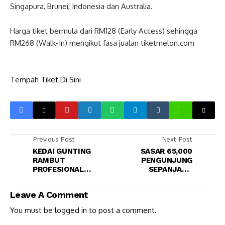
Singapura, Brunei, Indonesia dan Australia.
Harga tiket bermula dari RM128 (Early Access) sehingga
RM268 (Walk-In) mengikut fasa jualan tiketmelon.com
Tempah Tiket Di Sini
Previous Post
Next Post
KEDAI GUNTING
SASAR 65,000
RAMBUT
PENGUNJUNG
PROFESIONAL
SEPANJANG
SARAWAK
KARNIVAL MEDAN
NIAGA SATOK
Leave A Comment
You must be
logged in
to post a comment.