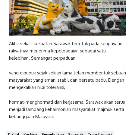
Akhir sekali, kekuatan Sarawak terletak pada keupayaan
rakyatnya menerima kepelbagaian sebagai satu
kelebihan. Semangat perpaduan
yang dipupuk sejak sekian lama telah membentuk sebuah
masyarakat yang aman, stabil dan bersatu padu. Dengan
mengekalkan nilai toleransi,
hormat-menghormati dan kerjasama, Sarawak akan terus
menjadi lambang keharmonian masyarakat majmuk serta
kebanggaan Malaysia.
Digital
Kuching
Penyelidikan
Sarawak
Transformasi