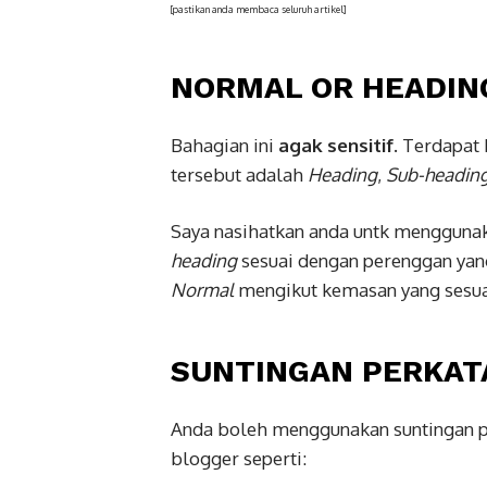
[pastikan anda membaca seluruh artikel]
NORMAL OR HEADIN
Bahagian ini
agak sensitif.
Terdapat 
tersebut adalah
Heading
,
Sub-headin
Saya nasihatkan anda untk menggun
heading
sesuai dengan perenggan yan
Normal
mengikut kemasan yang sesua
SUNTINGAN PERKAT
Anda boleh menggunakan suntingan per
blogger seperti: