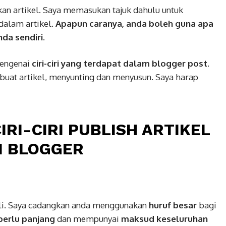
an artikel. Saya memasukan tajuk dahulu untuk
dalam artikel.
Apapun caranya, anda boleh guna apa
da sendiri
.
mengenai
ciri-ciri yang terdapat dalam blogger post
.
uat artikel, menyunting dan menyusun. Saya harap
IRI-CIRI PUBLISH ARTIKEL
I BLOGGER
kali. Saya cadangkan anda menggunakan
huruf besar
bagi
perlu panjang
dan mempunyai
maksud keseluruhan