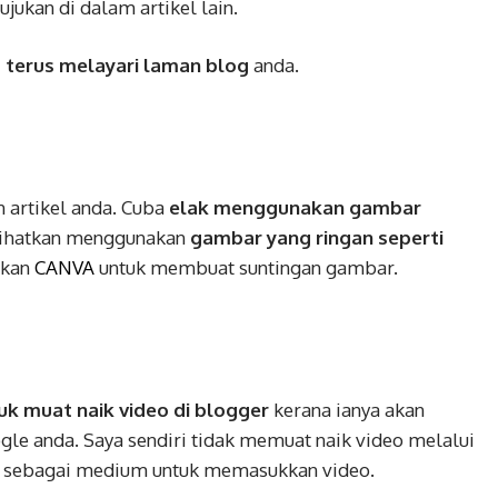
kan di dalam artikel lain.
terus melayari laman blog
anda.
 artikel anda. Cuba
elak menggunakan gambar
asihatkan menggunakan
gambar yang ringan seperti
akan
CANVA
untuk membuat suntingan gambar.
k muat naik video di blogger
kerana ianya akan
e anda. Saya sendiri tidak memuat naik video melalui
e
sebagai medium untuk memasukkan video.