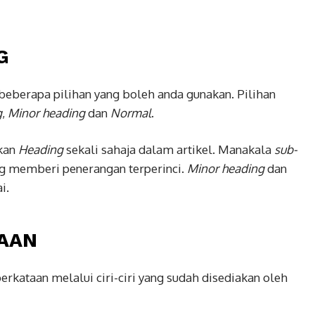
G
beberapa pilihan yang boleh anda gunakan. Pilihan
g
,
Minor heading
dan
Normal
.
akan
Heading
sekali sahaja dalam artikel. Manakala
sub-
g memberi penerangan terperinci.
Minor heading
dan
i.
AAN
kataan melalui ciri-ciri yang sudah disediakan oleh