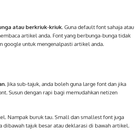
nga atau berkriuk-kriuk.
Guna default font sahaja atau
mbaca artikel anda. Font yang berbunga-bunga tidak
oogle untuk mengenalpasti artikel anda.
an
. Jika sub-tajuk, anda boleh guna large font dan jika
font. Susun dengan rapi bagi memudahkan netizen
kel. Nampak buruk tau. Small dan smallest font juga
 dibawah tajuk besar atau deklarasi di bawah artikel.