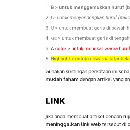
B >
untuk menggemukkan huruf (b
I >
untuk menyendengkan huruf (italic
U
>
untuk membuat garis di bawah hu
> untuk membuat garis di tengah 
ABC
A color > untuk menukar warna huruf 
Highlight > untuk mewarna latar bel
Gunakan suntingan perkataan ini s
mudah faham
dengan artikel yang an
LINK
Jika anda membuat artikel dengan ruj
meninggalkan link web
tersebut di 