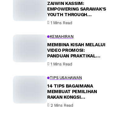
ZAIWIN KASSIM:
EMPOWERING SARAWAK’S
YOUTH THROUGH
INNOVATIVE
1 Mins Read
COOPERATIVES
KEMAHIRAN
MEMBINA KISAH MELALUI
VIDEO PROMOSI:
PANDUAN PRAKTIKAL
UNTUK PEMASARAN
1 Mins Read
BERKESAN
TIPS USAHAWAN
14 TIPS BAGAIMANA
MEMBUAT PEMILIHAN
RAKAN KONGSI
PERNIAGAAN
2 Mins Read