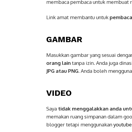
membaca pembaca untuk membuat ruju
Link amat membantu untuk
pembaca 
GAMBAR
Masukkan gambar yang sesuai dengan
orang lain
tanpa izin. Anda juga din
JPG atau PNG
. Anda boleh menggun
VIDEO
Saya
tidak menggalakkan anda untu
memakan ruang simpanan dalam googl
blogger tetapi menggunakan
youtub