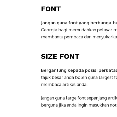
FONT
Jangan guna font yang berbunga-bu
Georgia bagi memudahkan pelayar me
membantu pembaca dan menyukarkan g
SIZE FONT
Bergantung kepada posisi perkata
tajuk besar anda boleh guna largest 
membaca artikel anda.
Jangan guna large font sepanjang arti
berguna jika anda ingin masukkan nota