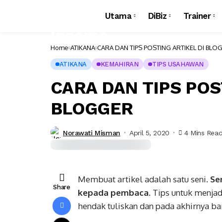
Utama
DiBiz
Trainer
Home
ATIKANA
CARA DAN TIPS POSTING ARTIKEL DI BLO
ATIKANA
KEMAHIRAN
TIPS USAHAWAN
CARA DAN TIPS POS
BLOGGER
Norawati Misman
April 5, 2020
4 Mins Rea
Membuat artikel adalah satu seni.
Se
Share
kepada pembaca.
Tips untuk menjadi
hendak tuliskan dan pada akhirnya b