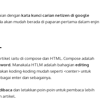
aian dengan
kata kunci carian netizen di google
nda akan mudah berada di paparan pertama dalam enjin
L
rtikel iaitu di compose dan HTML. Compose adalah
 word
. Manakala HTLM adalah bahagian
editing
an koding-koding mudah seperti <center> untuk
ebagai enter dan sebagainya.
dibaca
dan letakkan poin-poin untuk pembaca lebih
 artikel.