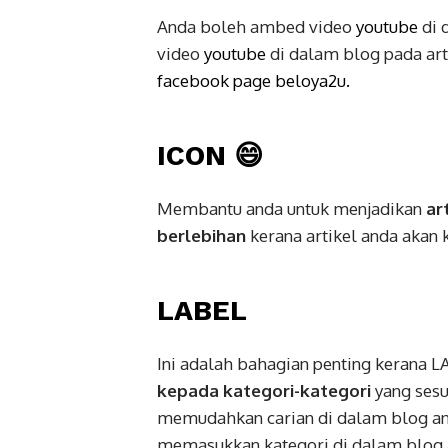
Anda boleh ambed video
youtube
di 
video
youtube
di dalam blog pada art
facebook page beloya2u.
ICON 😄
Membantu anda untuk menjadikan
ar
berlebihan
kerana artikel anda akan k
LABEL
Ini adalah bahagian penting kerana
kepada kategori-kategori
yang sesu
memudahkan carian di dalam blog an
memasukkan kategori di dalam blog 