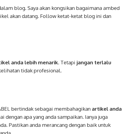
dalam blog. Saya akan kongsikan bagaimana ambed
ikel akan datang. Follow ketat-ketat blog ini dan
tikel anda lebih menarik
. Tetapi
jangan terlalu
elihatan tidak profesional.
 LABEL bertindak sebagai membahagikan
artikel anda
ai dengan apa yang anda sampaikan. Ianya juga
da. Pastikan anda merancang dengan baik untuk
anda.