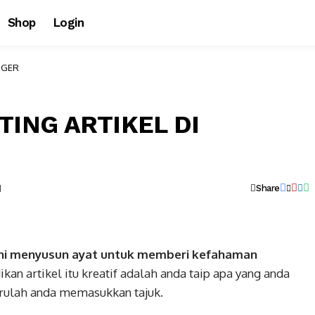
Shop
Login
GGER
TING ARTIKEL DI
d
Share
ni menyusun ayat untuk memberi kefahaman
kan artikel itu kreatif adalah anda taip apa yang anda
arulah anda memasukkan tajuk.