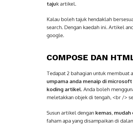
taju
k artikel.
Kalau boleh tajuk hendaklah bersesu
search. Dengan kaedah ini. Artikel a
google.
COMPOSE DAN HTM
Tedapat 2 bahagian untuk membuat a
umpama anda menaip di microsoft
koding artikel.
Anda boleh menggunak
meletakkan objek di tengah, <br /> s
Susun artikel dengan
kemas
,
mudah 
faham apa yang disampaikan di dalam