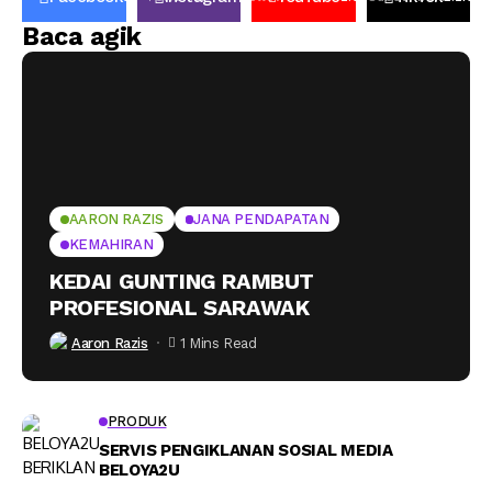
Baca agik
AARON RAZIS
JANA PENDAPATAN
KEMAHIRAN
KEDAI GUNTING RAMBUT
PROFESIONAL SARAWAK
Aaron Razis
1 Mins Read
PRODUK
SERVIS PENGIKLANAN SOSIAL MEDIA
BELOYA2U