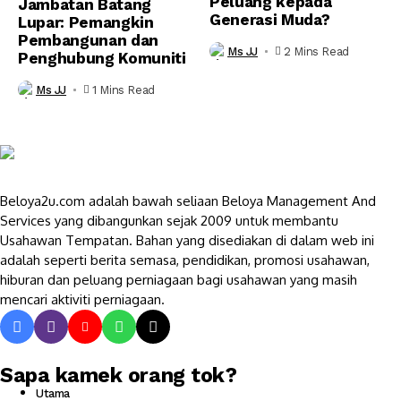
Peluang kepada
Jambatan Batang
Generasi Muda?
Lupar: Pemangkin
Pembangunan dan
Ms JJ
2 Mins Read
Penghubung Komuniti
Ms JJ
1 Mins Read
Beloya2u.com adalah bawah seliaan Beloya Management And
Services yang dibangunkan sejak 2009 untuk membantu
Usahawan Tempatan. Bahan yang disediakan di dalam web ini
adalah seperti berita semasa, pendidikan, promosi usahawan,
hiburan dan peluang perniagaan bagi usahawan yang masih
mencari aktiviti perniagaan.
Sapa kamek orang tok?
Utama