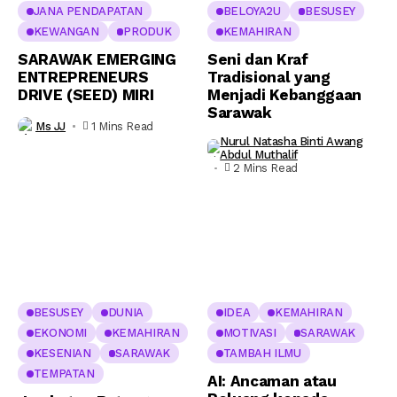
JANA PENDAPATAN
BELOYA2U
BESUSEY
KEWANGAN
PRODUK
KEMAHIRAN
SARAWAK EMERGING
Seni dan Kraf
ENTREPRENEURS
Tradisional yang
DRIVE (SEED) MIRI
Menjadi Kebanggaan
Sarawak
Ms JJ
1 Mins Read
Nurul Natasha Binti Awang
Abdul Muthalif
2 Mins Read
BESUSEY
DUNIA
IDEA
KEMAHIRAN
EKONOMI
KEMAHIRAN
MOTIVASI
SARAWAK
KESENIAN
SARAWAK
TAMBAH ILMU
TEMPATAN
AI: Ancaman atau