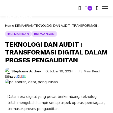
0
Home
KEMAHIRAN
TEKNOLOGI DAN AUDIT : TRANSFORMASI
DIGITAL DALAM PROSES PENGAUDITAN
KEMAHIRAN
KEWANGAN
TEKNOLOGI DAN AUDIT :
TRANSFORMASI DIGITAL DALAM
PROSES PENGAUDITAN
Stephanie Audrey
October 16, 2024
3 Mins Read
Share
Dalam era digital yang pesat berkembang, teknologi
telah mengubah hampir setiap aspek operasi perniagaan,
termasuk proses pengauditan.