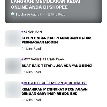
LANGKAH: MEMULAKAN KEDAI
ONLINE ANDA DI SHOPEE
Stephanie Audrey
2 Mins Read
KEMAHIRAN
KEPENTINGAN KAD PERNIAGAAN DALAM
PERNIAGAAN MODEN
1 Mins Read
MOTIVASI
TIPS USAHAWAN
BUAT BAIK TETAP JUGA ADA YANG BENCI
1 Mins Read
MEDIA DIGITAL KENYALANG
SME DIGITISE
KEMAHIRAN MENINGKAT PERNIAGAAN
DENGAN GMW INSPIRE SDN BHD
1 Mins Read