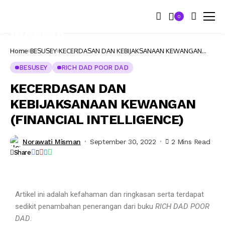
0
Home
BESUSEY
KECERDASAN DAN KEBIJAKSANAAN KEWANGAN
(FINANCIAL INTELLIGENCE)
BESUSEY
RICH DAD POOR DAD
KECERDASAN DAN
KEBIJAKSANAAN KEWANGAN
(FINANCIAL INTELLIGENCE)
Norawati Misman
September 30, 2022
2 Mins Read
Share
Artikel ini adalah kefahaman dan ringkasan serta terdapat
sedikit penambahan penerangan dari buku
RICH DAD POOR
DAD
.