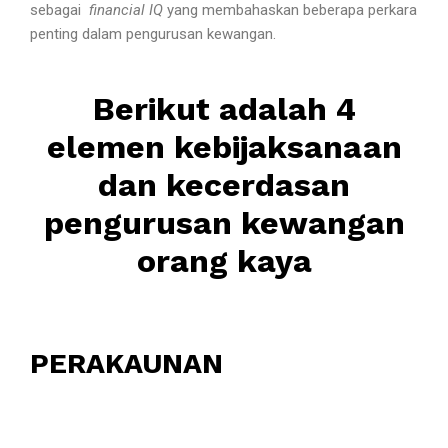
sebagai
financial IQ
yang membahaskan beberapa perkara
penting dalam pengurusan kewangan.
Berikut adalah 4
elemen kebijaksanaan
dan kecerdasan
pengurusan kewangan
orang kaya
PERAKAUNAN