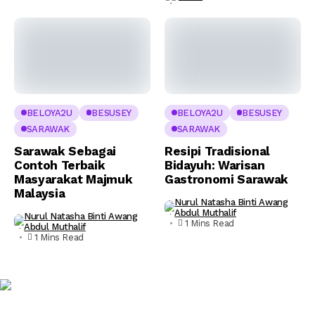
BELOYA2U
BESUSEY
BELOYA2U
BESUSEY
SARAWAK
SARAWAK
Sarawak Sebagai
Resipi Tradisional
Contoh Terbaik
Bidayuh: Warisan
Masyarakat Majmuk
Gastronomi Sarawak
Malaysia
Nurul Natasha Binti Awang
Abdul Muthalif
Nurul Natasha Binti Awang
1 Mins Read
Abdul Muthalif
1 Mins Read