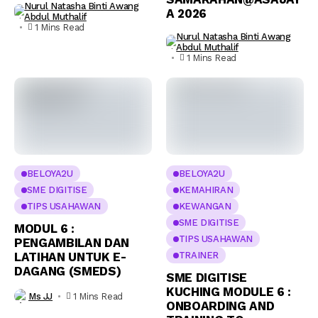
Nurul Natasha Binti Awang
A 2026
Abdul Muthalif
1 Mins Read
Nurul Natasha Binti Awang
Abdul Muthalif
1 Mins Read
BELOYA2U
BELOYA2U
SME DIGITISE
KEMAHIRAN
TIPS USAHAWAN
KEWANGAN
SME DIGITISE
MODUL 6 :
TIPS USAHAWAN
PENGAMBILAN DAN
LATIHAN UNTUK E-
TRAINER
DAGANG (SMEDS)
SME DIGITISE
KUCHING MODULE 6 :
Ms JJ
1 Mins Read
ONBOARDING AND