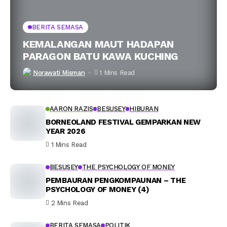
BERITA SEMASA
KEMALANGAN MAUT HADAPAN
PARAGON BATU KAWA KUCHING
Norawati Misman
1 Mins Read
AARON RAZIS
BESUSEY
HIBURAN
BORNEOLAND FESTIVAL GEMPARKAN NEW
YEAR 2026
1 Mins Read
BESUSEY
THE PSYCHOLOGY OF MONEY
PEMBAURAN PENGKOMPAUNAN – THE
PSYCHOLOGY OF MONEY (4)
2 Mins Read
BERITA SEMASA
POLITIK