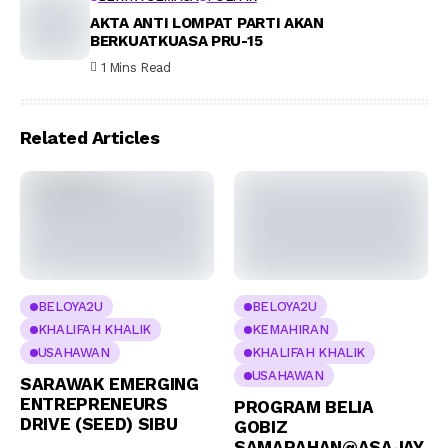
AKTA ANTI LOMPAT PARTI AKAN
BERKUATKUASA PRU-15
1 Mins Read
Related Articles
BELOYA2U
BELOYA2U
KHALIFAH KHALIK
KEMAHIRAN
USAHAWAN
KHALIFAH KHALIK
USAHAWAN
SARAWAK EMERGING
ENTREPRENEURS
PROGRAM BELIA
DRIVE (SEED) SIBU
GOBIZ
SAMARAHAN@ASAJAY