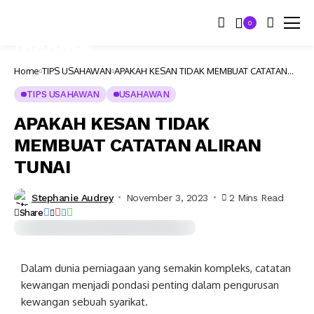
0
Home
TIPS USAHAWAN
APAKAH KESAN TIDAK MEMBUAT CATATAN
ALIRAN TUNAI
TIPS USAHAWAN
USAHAWAN
APAKAH KESAN TIDAK
MEMBUAT CATATAN ALIRAN
TUNAI
Stephanie Audrey
November 3, 2023
2 Mins Read
Share
Dalam dunia perniagaan yang semakin kompleks, catatan
kewangan menjadi pondasi penting dalam pengurusan
kewangan sebuah syarikat.