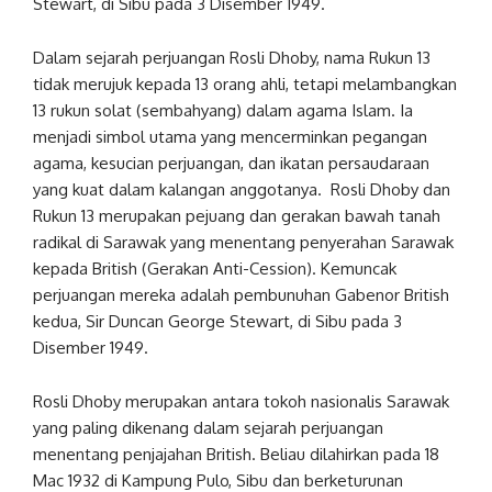
Stewart, di Sibu pada 3 Disember 1949.
Dalam sejarah perjuangan Rosli Dhoby, nama Rukun 13
tidak merujuk kepada 13 orang ahli, tetapi melambangkan
13 rukun solat (sembahyang) dalam agama Islam. Ia
menjadi simbol utama yang mencerminkan pegangan
agama, kesucian perjuangan, dan ikatan persaudaraan
yang kuat dalam kalangan anggotanya. Rosli Dhoby dan
Rukun 13 merupakan pejuang dan gerakan bawah tanah
radikal di Sarawak yang menentang penyerahan Sarawak
kepada British (Gerakan Anti-Cession). Kemuncak
perjuangan mereka adalah pembunuhan Gabenor British
kedua, Sir Duncan George Stewart, di Sibu pada 3
Disember 1949.
Rosli Dhoby merupakan antara tokoh nasionalis Sarawak
yang paling dikenang dalam sejarah perjuangan
menentang penjajahan British. Beliau dilahirkan pada 18
Mac 1932 di Kampung Pulo, Sibu dan berketurunan