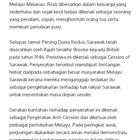
Melayu-Melanau. Rosli dibesarkan dalam keluarga yang
sederhana dan sejak kecil beliau dikenali sebagai seorang
yang pendiam, sopan, menghormati orang tua serta
meminati penulisan puisi.
Selepas tamat Perang Dunia Kedua, Sarawak telah
diserahkan oleh Rajah terakhir Brooke kepada British
pada tahun 1946. Peristiwa ini dikenali sebagai Cession of
Sarawak. Penyerahan tersebut mendapat tentangan
hebat daripada sebahagian besar masyarakat Melayu
Sarawak kerana mereka menganggap tindakan itu
sebagai pengkhianatan terhadap hak rakyat Sarawak
untuk menentukan masa depan sendiri.
Gerakan bantahan terhadap penyerahan ini dikenali
sebagai Pergerakan Anti-Cession dan diketuai oleh
pelbagai pertubuhan Melayu. Pada peringkat awal,
perjuangan dijalankan secara aman melalui demonstrasi,
pengumpulan tandatangan, penulisan dalam akhbar,