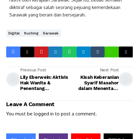
diiktiraf sebagai salah seorang pejuang kemerdekaan
Sarawak yang berani dan bersejarah.
Digital
Kuching
Sarawak
Previous Post
Next Post
Lily Eberwein: Aktivis
Kisah Keberanian
Hak Wanita &
Syarif Masahor
Penentang
dalam Menentang
Penyerahan Sarawak
Rajah Putih
Leave A Comment
You must be
logged in
to post a comment.