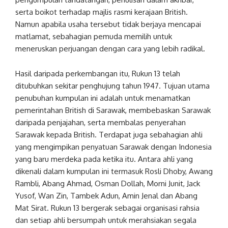
serta boikot terhadap majlis rasmi kerajaan British.
Namun apabila usaha tersebut tidak berjaya mencapai
matlamat, sebahagian pemuda memilih untuk
meneruskan perjuangan dengan cara yang lebih radikal.
Hasil daripada perkembangan itu, Rukun 13 telah
ditubuhkan sekitar penghujung tahun 1947. Tujuan utama
penubuhan kumpulan ini adalah untuk menamatkan
pemerintahan British di Sarawak, membebaskan Sarawak
daripada penjajahan, serta membalas penyerahan
Sarawak kepada British. Terdapat juga sebahagian ahli
yang mengimpikan penyatuan Sarawak dengan Indonesia
yang baru merdeka pada ketika itu. Antara ahli yang
dikenali dalam kumpulan ini termasuk Rosli Dhoby, Awang
Rambli, Abang Ahmad, Osman Dollah, Morni Junit, Jack
Yusof, Wan Zin, Tambek Adun, Amin Jenal dan Abang
Mat Sirat. Rukun 13 bergerak sebagai organisasi rahsia
dan setiap ahli bersumpah untuk merahsiakan segala