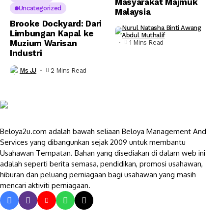
Masyarakat Majmuk
Uncategorized
Malaysia
Brooke Dockyard: Dari
Nurul Natasha Binti Awang
Limbungan Kapal ke
Abdul Muthalif
Muzium Warisan
1 Mins Read
Industri
Ms JJ
2 Mins Read
Beloya2u.com adalah bawah seliaan Beloya Management And
Services yang dibangunkan sejak 2009 untuk membantu
Usahawan Tempatan. Bahan yang disediakan di dalam web ini
adalah seperti berita semasa, pendidikan, promosi usahawan,
hiburan dan peluang perniagaan bagi usahawan yang masih
mencari aktiviti perniagaan.