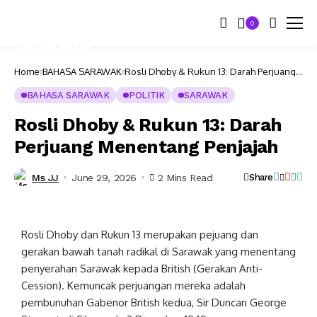
0
Home
BAHASA SARAWAK
Rosli Dhoby & Rukun 13: Darah Perjuang
Menentang Penjajah
BAHASA SARAWAK
POLITIK
SARAWAK
Rosli Dhoby & Rukun 13: Darah
Perjuang Menentang Penjajah
Ms JJ
June 29, 2026
2 Mins Read
Share
Rosli Dhoby dan Rukun 13 merupakan pejuang dan
gerakan bawah tanah radikal di Sarawak yang menentang
penyerahan Sarawak kepada British (Gerakan Anti-
Cession). Kemuncak perjuangan mereka adalah
pembunuhan Gabenor British kedua, Sir Duncan George