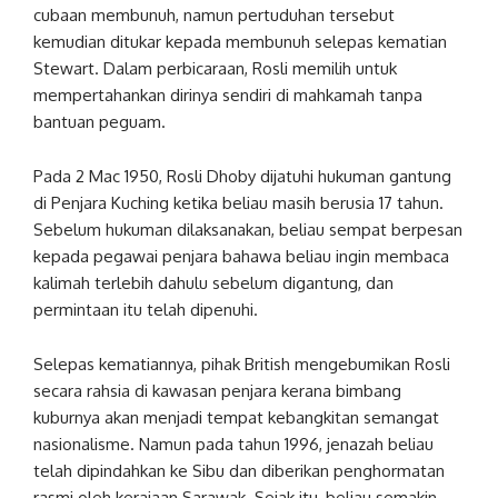
cubaan membunuh, namun pertuduhan tersebut
kemudian ditukar kepada membunuh selepas kematian
Stewart. Dalam perbicaraan, Rosli memilih untuk
mempertahankan dirinya sendiri di mahkamah tanpa
bantuan peguam.
Pada 2 Mac 1950, Rosli Dhoby dijatuhi hukuman gantung
di Penjara Kuching ketika beliau masih berusia 17 tahun.
Sebelum hukuman dilaksanakan, beliau sempat berpesan
kepada pegawai penjara bahawa beliau ingin membaca
kalimah terlebih dahulu sebelum digantung, dan
permintaan itu telah dipenuhi.
Selepas kematiannya, pihak British mengebumikan Rosli
secara rahsia di kawasan penjara kerana bimbang
kuburnya akan menjadi tempat kebangkitan semangat
nasionalisme. Namun pada tahun 1996, jenazah beliau
telah dipindahkan ke Sibu dan diberikan penghormatan
rasmi oleh kerajaan Sarawak. Sejak itu, beliau semakin