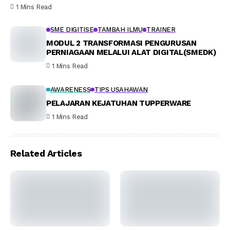
1 Mins Read
SME DIGITISE
TAMBAH ILMU
TRAINER
MODUL 2 TRANSFORMASI PENGURUSAN
PERNIAGAAN MELALUI ALAT DIGITAL(SMEDK)
1 Mins Read
AWARENESS
TIPS USAHAWAN
PELAJARAN KEJATUHAN TUPPERWARE
1 Mins Read
Related Articles