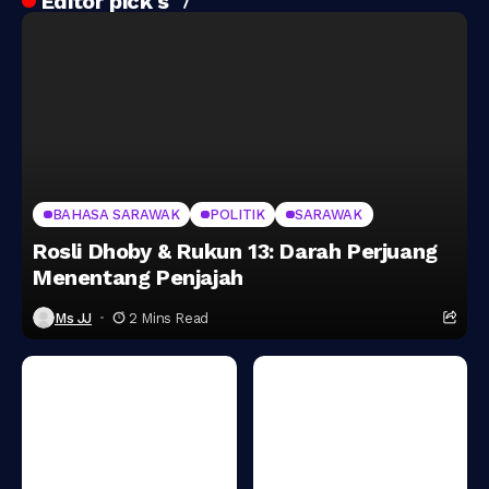
Editor pick's
BAHASA SARAWAK
POLITIK
SARAWAK
Rosli Dhoby & Rukun 13: Darah Perjuang
Menentang Penjajah
Ms JJ
2 Mins Read