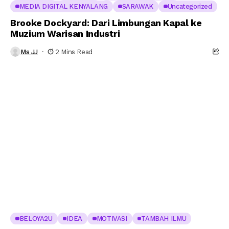
MEDIA DIGITAL KENYALANG
SARAWAK
Uncategorized
Brooke Dockyard: Dari Limbungan Kapal ke
Muzium Warisan Industri
Ms JJ
2 Mins Read
BELOYA2U
IDEA
MOTIVASI
TAMBAH ILMU