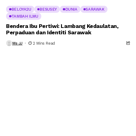
BELOYA2U
BESUSEY
DUNIA
SARAWAK
TAMBAH ILMU
Bendera Ibu Pertiwi: Lambang Kedaulatan,
Perpaduan dan Identiti Sarawak
Ms JJ
2 Mins Read