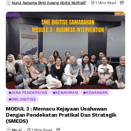
Nurul Natasha Binti Awang Abdul Muthalif
1 Mins Read
JANA PENDAPATAN
KEMAHIRAN
KEWANGAN
SME DIGITISE
MODUL 3 : Memacu Kejayaan Usahawan
Dengan Pendekatan Pratikal Dan Strategik
(SMEDS)
Ms JJ
1 Mins Read