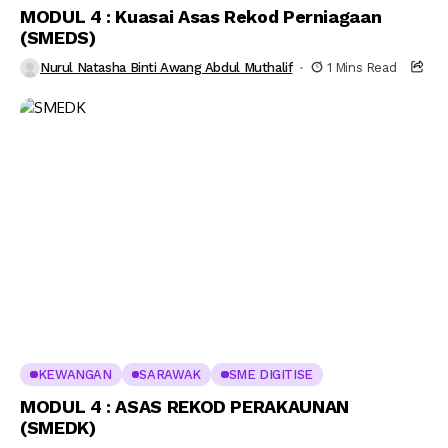
MODUL 4 : Kuasai Asas Rekod Perniagaan
(SMEDS)
Nurul Natasha Binti Awang Abdul Muthalif
1 Mins Read
KEWANGAN
SARAWAK
SME DIGITISE
MODUL 4 : ASAS REKOD PERAKAUNAN
(SMEDK)