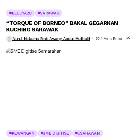
BELOYA2U
SARAWAK
“TORQUE OF BORNEO” BAKAL GEGARKAN
KUCHING SARAWAK
Nurul Natasha Binti Awang Abdul Muthalif
1 Mins Read
KEWANGAN
SME DIGITISE
USAHAWAN