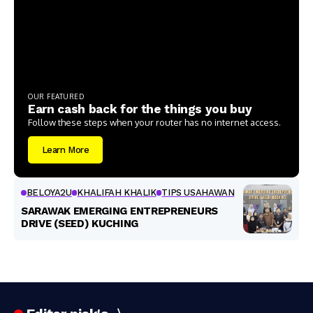
OUR FEATURED
Earn cash back for the things you buy
Follow these steps when your router has no internet access.
Learn More
BELOYA2U
KHALIFAH KHALIK
TIPS USAHAWAN
SARAWAK EMERGING ENTREPRENEURS
DRIVE (SEED) KUCHING