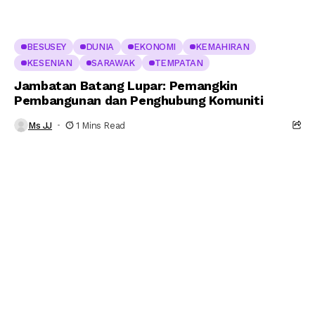
BESUSEY
DUNIA
EKONOMI
KEMAHIRAN
KESENIAN
SARAWAK
TEMPATAN
Jambatan Batang Lupar: Pemangkin
Pembangunan dan Penghubung Komuniti
Ms JJ
1 Mins Read