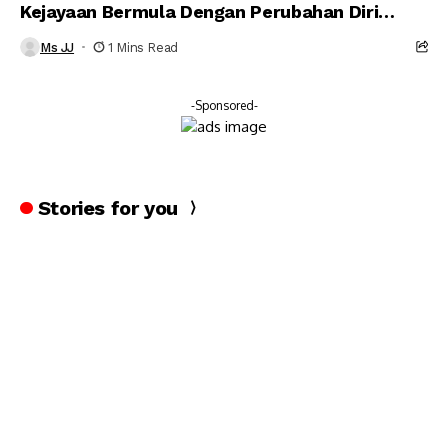
Kejayaan Bermula Dengan Perubahan Diri…
Ms JJ
1 Mins Read
-Sponsored-
Stories for you